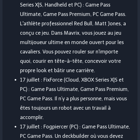
Series X|S, Handheld et PC) : Game Pass
Ultimate, Game Pass Premium, PC Game Pass.
L'athlète professionnel Red Bull, Matt Jones, a
conçu ce jeu. Dans Mavrix, vous jouez au jeu
multijoueur ultime en monde ouvert pour les
cavaliers. Vous pouvez rouler sur n'importe
quoi, courir en tête-à-tête, concevoir votre
propre look et bâtir une carrière.
17 juillet : FixForce (Cloud, XBOX Series X|S et
PC) : Game Pass Ultimate, Game Pass Premium,
PC Game Pass. Il n’y a plus personne, mais vous
êtes toujours un robot avec un travail à
accomplir.
17 juillet : Fogpiercer (PC) : Game Pass Ultimate,
PC Game Pass. Un deckbuilder où vous devez