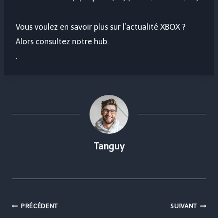
Vous voulez en savoir plus sur l’actualité XBOX ?
Alors consultez notre hub.
.
Tanguy
Navigation
PRÉCÉDENT
SUIVANT