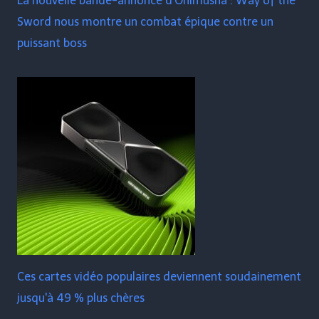
La nouvelle bande-annonce d'Onimusha : Way of the
Sword nous montre un combat épique contre un
puissant boss
Ces cartes vidéo populaires deviennent soudainement
jusqu'à 49 % plus chères