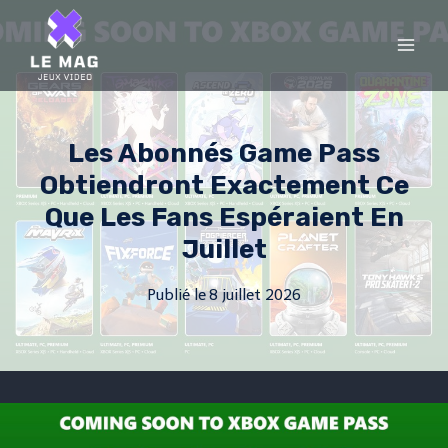
Skip
to
content
Les Abonnés Game Pass
Obtiendront Exactement Ce
Que Les Fans Espéraient En
Juillet
Publié le
8 juillet 2026