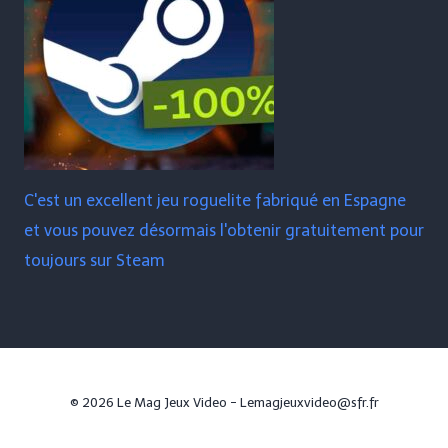
C'est un excellent jeu roguelite fabriqué en Espagne
et vous pouvez désormais l'obtenir gratuitement pour
toujours sur Steam
© 2026 Le Mag Jeux Video - Lemagjeuxvideo@sfr.fr