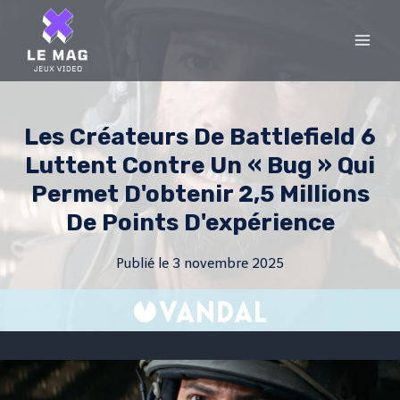
Skip
to
content
Les Créateurs De Battlefield 6
Luttent Contre Un « Bug » Qui
Permet D'obtenir 2,5 Millions
De Points D'expérience
Publié le
3 novembre 2025