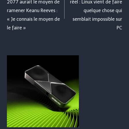
2077 aurait le moyen de
réel : Linux vient de faire
l’article
ramener Keanu Reeves :
quelque chose qui
« Je connais le moyen de
semblait impossible sur
le faire »
PC