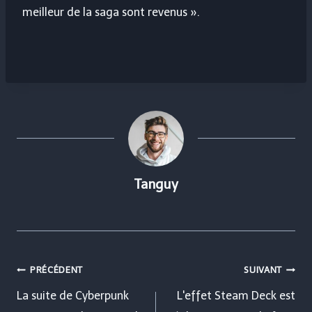
meilleur de la saga sont revenus ».
Tanguy
Navigation
PRÉCÉDENT
SUIVANT
de
La suite de Cyberpunk
L'effet Steam Deck est