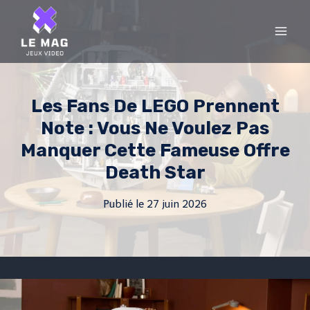
Skip
to
content
Les Fans De LEGO Prennent
Note : Vous Ne Voulez Pas
Manquer Cette Fameuse Offre
Death Star
Publié le
27 juin 2026