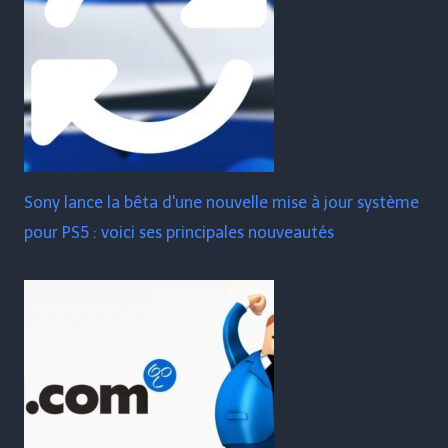
Sony lance la bêta d'une nouvelle mise à jour système
pour PS5 : voici ses principales nouveautés