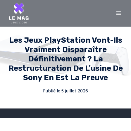
Skip
to
content
Les Jeux PlayStation Vont-Ils
Vraiment Disparaître
Définitivement ? La
Restructuration De L'usine De
Sony En Est La Preuve
Publié le
5 juillet 2026