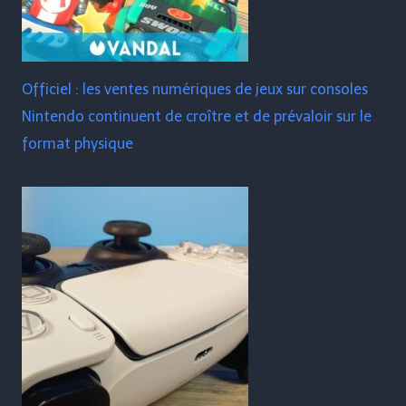
Officiel : les ventes numériques de jeux sur consoles
Nintendo continuent de croître et de prévaloir sur le
format physique