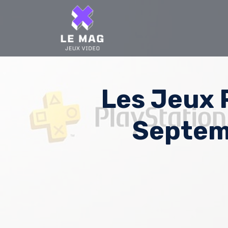
Skip
to
content
Les Jeux 
Septem