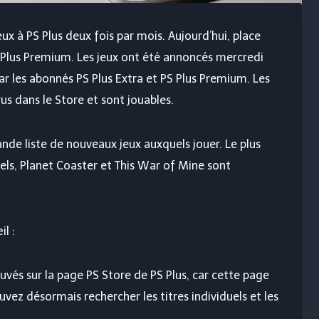
x à PS Plus deux fois par mois. Aujourd’hui, place
S Plus Premium. Les jeux ont été annoncés mercredi
ar les abonnés PS Plus Extra et PS Plus Premium. Les
s dans le Store et sont jouables.
nde liste de nouveaux jeux auxquels jouer. Le plus
nels, Planet Coaster et This War of Mine sont
il :
uvés sur la page PS Store de PS Plus, car cette page
ouvez désormais rechercher les titres individuels et les