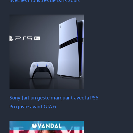
avec les monstres de Dark Souls
Sony fait un geste marquant avec la PS5
Pro juste avant GTA 6