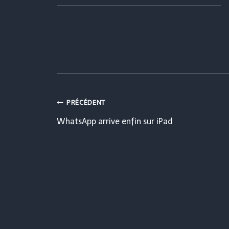
Navigation
PRÉCÉDENT
WhatsApp arrive enfin sur iPad
de
l’article