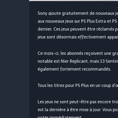
Sony ajoute gratuitement de nouveaux jeu
aux nouveaux jeux sur PS Plus Extra et P
dernier. Ces jeux peuvent être réclamés p
jeux sont désormais effectivement apparu
Ce mois-ci, les abonnés reçoivent une gra
notable est Nier Replicant, mais 13 Senti
également fortement recommandés.
Tous les titres pour PS Plus en un coup d’œ
Les jeux ne sont peut-être pas encore tro
est la dernière à être mise à jour. Vous p
noter immédiatement.