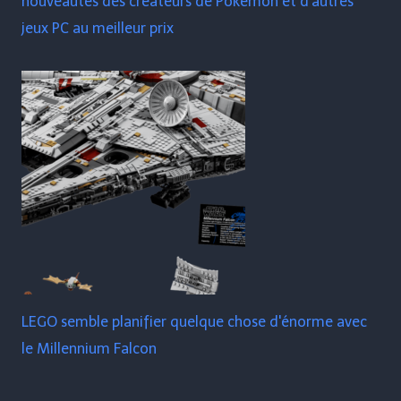
nouveautés des créateurs de Pokémon et d'autres
jeux PC au meilleur prix
LEGO semble planifier quelque chose d'énorme avec
le Millennium Falcon