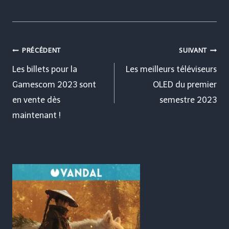
Navigation
PRÉCÉDENT
SUIVANT
de
Les billets pour la
Les meilleurs téléviseurs
Gamescom 2023 sont
OLED du premier
l’article
en vente dès
semestre 2023
maintenant !