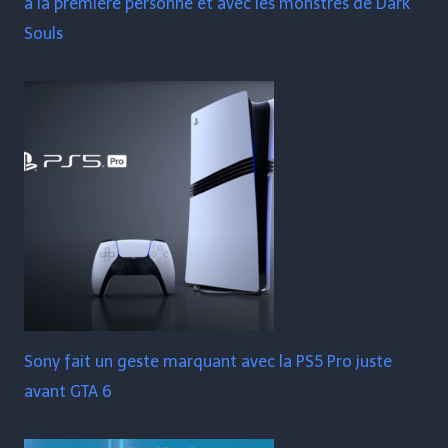
à la première personne et avec les monstres de Dark
Souls
Sony fait un geste marquant avec la PS5 Pro juste
avant GTA 6