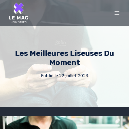
Skip
to
content
Les Meilleures Liseuses Du
Moment
Publié le
22 juillet 2023