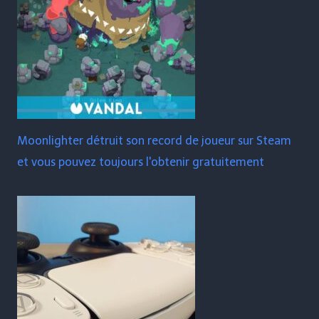
Moonlighter détruit son record de joueur sur Steam
et vous pouvez toujours l'obtenir gratuitement