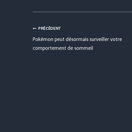
Navigation
PRÉCÉDENT
Pokémon peut désormais surveiller votre
de
comportement de sommeil
l’article