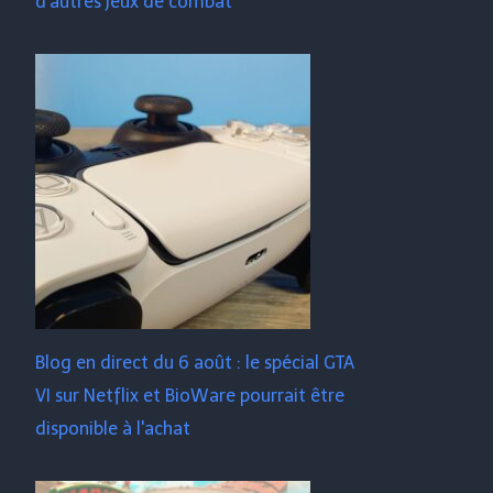
d'autres jeux de combat
Blog en direct du 6 août : le spécial GTA
VI sur Netflix et BioWare pourrait être
disponible à l'achat