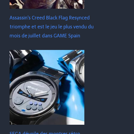
Assassin's Creed Black Flag Resynced
triomphe et est le jeu le plus vendu du
mois de juillet dans GAME Spain
SEGA dévoile des montres rétro