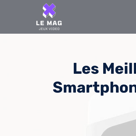
Skip
to
content
Les Meil
Smartphon