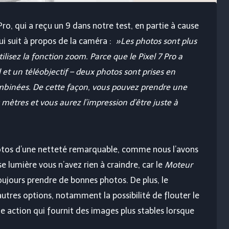
o, qui a reçu un 9 dans notre test, en partie à cause
ui suit à propos de la caméra :
»Les photos sont plus
ilisez la fonction zoom. Parce que le Pixel 7 Pro a
 et un téléobjectif – deux photos sont prises en
binées. De cette façon, vous pouvez prendre une
mètres et vous aurez l’impression d’être juste à
otos d’une netteté remarquable, comme nous l’avons
 lumière vous n’avez rien à craindre, car le
Moteur
toujours prendre de bonnes photos. De plus, le
tres options, notamment la possibilité de flouter le
 action qui fournit des images plus stables lorsque