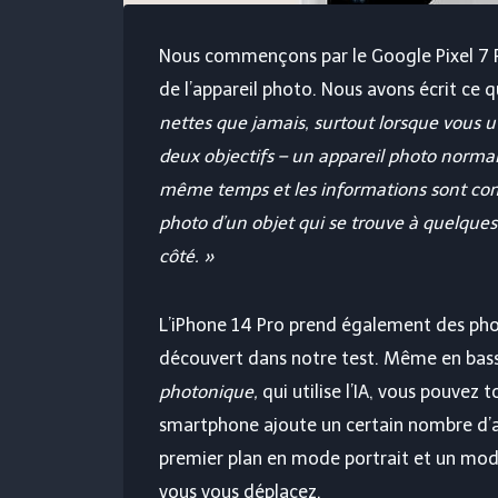
Nous commençons par le Google Pixel 7 Pr
de l’appareil photo. Nous avons écrit ce q
nettes que jamais, surtout lorsque vous ut
deux objectifs – un appareil photo normal
même temps et les informations sont com
photo d’un objet qui se trouve à quelques 
côté. »
L’iPhone 14 Pro prend également des ph
découvert dans notre test. Même en basse
photonique,
qui utilise l’IA, vous pouvez 
smartphone ajoute un certain nombre d’au
premier plan en mode portrait et un mode
vous vous déplacez.