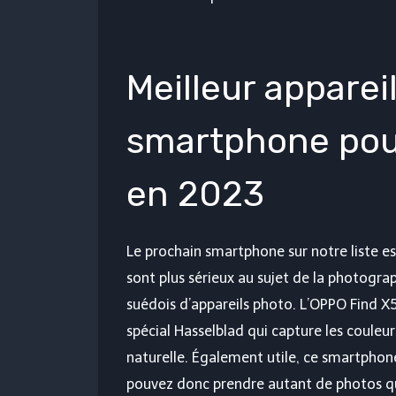
Meilleur apparei
smartphone pou
en 2023
Le prochain smartphone sur notre liste est
sont plus sérieux au sujet de la photogra
suédois d’appareils photo. L’OPPO Find X5 
spécial Hasselblad qui capture les couleu
naturelle. Également utile, ce smartpho
pouvez donc prendre autant de photos qu