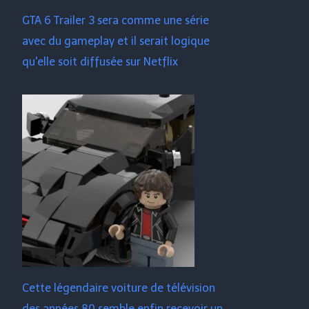
GTA 6 Trailer 3 sera comme une série
avec du gameplay et il serait logique
qu'elle soit diffusée sur Netflix
Cette légendaire voiture de télévision
des années 80 semble enfin recevoir un