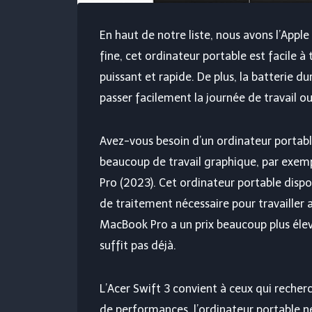
En haut de notre liste, nous avons l’Appl
fine, cet ordinateur portable est facile 
puissant et rapide. De plus, la batterie d
passer facilement la journée de travail o
Avez-vous besoin d’un ordinateur portable
beaucoup de travail graphique, par exemp
Pro (2023). Cet ordinateur portable dispo
de traitement nécessaire pour travailler 
MacBook Pro a un prix beaucoup plus élevé
suffit pas déjà.
L’Acer Swift 3 convient à ceux qui reche
de performances, l’ordinateur portable 