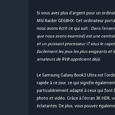
Si vous avez plus d’argent pour un ordin
MSI Raider GE68HX. Cet ordinateur portab
nous avons écrit ce qui suit :
Dans l’ense
que nous avons examiné) est une centrale 
et un puissant processeur i7 sous le capot
facilement les jeux les plus exigeants et l
amateurs de RVB apprécient déjà.
Le Samsung Galaxy Book3 Ultra est l’ordin
rapide à ce jour, ce qui signifie égalemen
particulièrement adapté à ceux qui font
photo et vidéo. Grâce à l’écran 3K HDR, v
éclatantes. De plus, vous pouvez égaleme