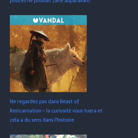
pouces ne pouvait faire auparavant
Ne regardez pas dans Beast of
Reincarnation – la curiosité vous tuera et
cela a du sens dans l'histoire