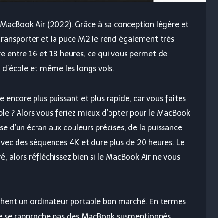
e MacBook Air (2022). Grâce à sa conception légère et
à transporter et la puce M2 le rend également très
ure entre 16 et 18 heures, ce qui vous permet de
u d’école et même les longs vols.
 encore plus puissant et plus rapide, car vous faites
le ? Alors vous feriez mieux d’opter pour le MacBook
se d’un écran aux couleurs précises, de la puissance
avec des séquences 4K et dure plus de 20 heures. Le
, alors réfléchissez bien si le MacBook Air ne vous
rchent un ordinateur portable bon marché. En termes
ne se rapproche pas des MacBook susmentionnés,