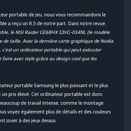
ateur portable de jeu, nous vous recommandons le
le a reçu un 8,5 de notre part. Dans notre revue,
mble, le MSI Raider GE68HX 13VG-014NL (le modèle
de taille. Avec la dernière carte graphique de Nvidia
, c’est un ordinateur portable qui peut exécuter
e faire avec style grâce au design cool que les
ateur portable Samsung le plus puissant et le plus
t un prix élevé. Cet ordinateur portable est donc
 beaucoup de travail intense, comme le montage
ous voyez également plus de détails et des couleurs
nt jouer à des jeux dessus.