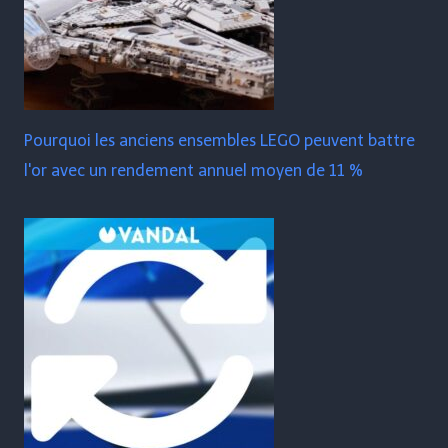
Pourquoi les anciens ensembles LEGO peuvent battre
l'or avec un rendement annuel moyen de 11 %