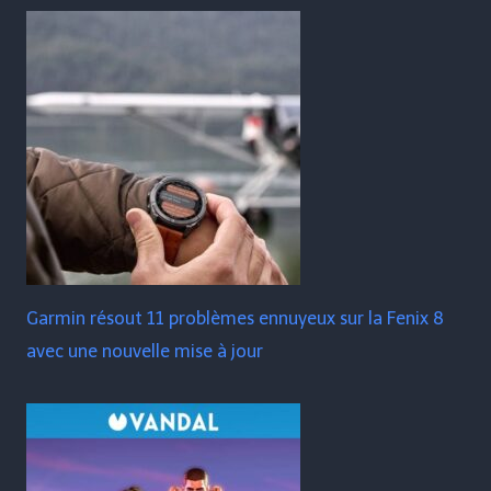
Garmin résout 11 problèmes ennuyeux sur la Fenix ​​​​8
avec une nouvelle mise à jour