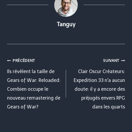
Tanguy
Navigation
PRÉCÉDENT
SUIVANT
de
Ils révèlent la taille de
Clair Oscur Créateurs:
Gears of War: Reloaded:
Expedition 33 n'a aucun
l’article
Combien occupe le
doute: il y a encore des
nouveau remastering de
préjugés envers RPG
Gears of War?
dans les quarts