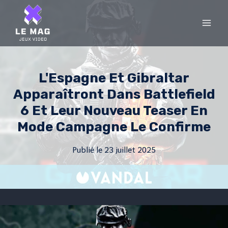
Skip
to
content
L'Espagne Et Gibraltar
Apparaîtront Dans Battlefield
6 Et Leur Nouveau Teaser En
Mode Campagne Le Confirme
Publié le
23 juillet 2025