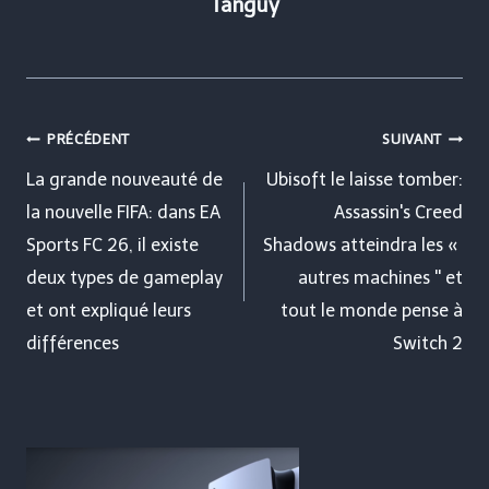
Tanguy
Navigation
PRÉCÉDENT
SUIVANT
de
La grande nouveauté de
Ubisoft le laisse tomber:
la nouvelle FIFA: dans EA
Assassin's Creed
l’article
Sports FC 26, il existe
Shadows atteindra les «
deux types de gameplay
autres machines '' et
et ont expliqué leurs
tout le monde pense à
différences
Switch 2