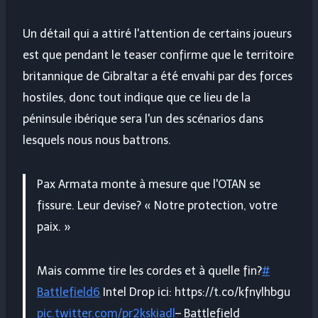
Un détail qui a attiré l'attention de certains joueurs
est que pendant le teaser confirme que le territoire
britannique de Gibraltar a été envahi par des forces
hostiles, donc tout indique que ce lieu de la
péninsule ibérique sera l'un des scénarios dans
lesquels nous nous battrons.
Pax Armata monte à mesure que l'OTAN se
fissure. Leur devise? « Notre protection, votre
paix. »
Mais comme tire les cordes et à quelle fin?
#
Battlefield6
Intel Drop ici: https://t.co/kfnylhbgu
pic.twitter.com/pr2kskiadl
– Battlefield