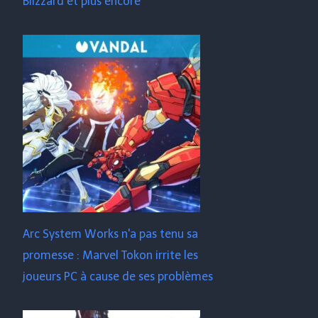
Blizzard et plus encore
Arc System Works n'a pas tenu sa
promesse : Marvel Tokon irrite les
joueurs PC à cause de ses problèmes