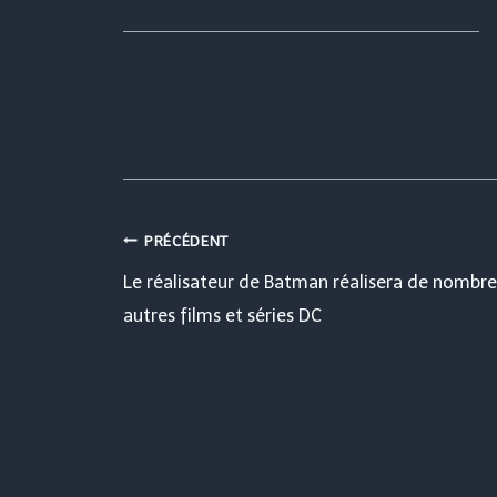
Navigation
PRÉCÉDENT
Le réalisateur de Batman réalisera de nombr
de
autres films et séries DC
l’article