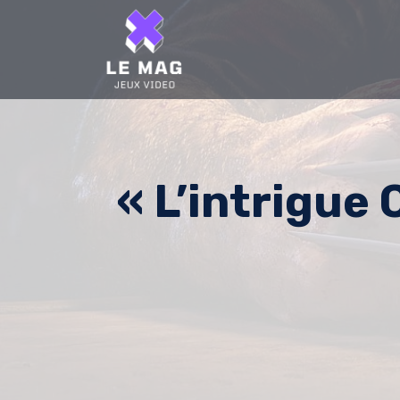
Skip
to
content
« L’intrigue