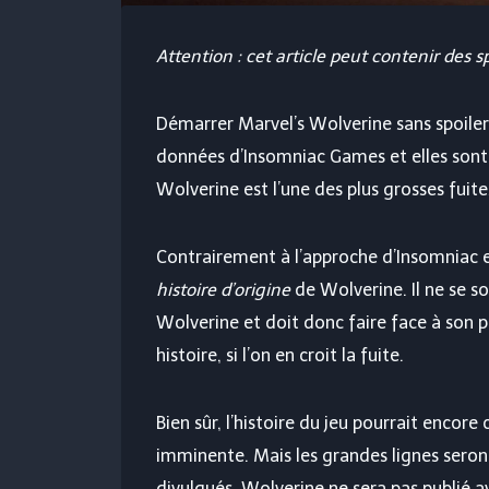
Attention : cet article peut contenir des s
Démarrer Marvel’s Wolverine sans spoiler 
données d’Insomniac Games et elles sont
Wolverine est l’une des plus grosses fuite
Contrairement à l’approche d’Insomniac en
histoire d’origine
de Wolverine. Il ne se s
Wolverine et doit donc faire face à son 
histoire, si l’on en croit la fuite.
Bien sûr, l’histoire du jeu pourrait encore
imminente. Mais les grandes lignes seront
divulgués, Wolverine ne sera pas publié a