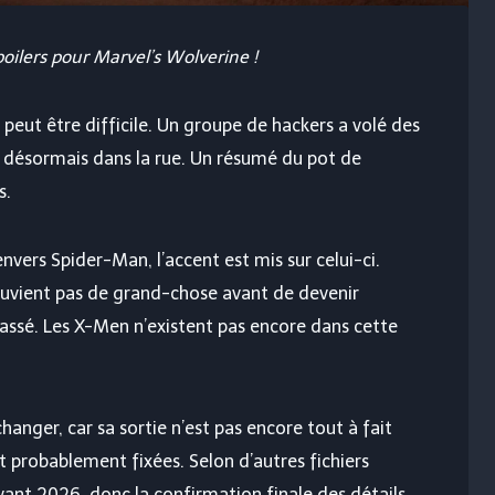
poilers pour Marvel’s Wolverine !
peut être difficile. Un groupe de hackers a volé des
 désormais dans la rue. Un résumé du pot de
s.
vers Spider-Man, l’accent est mis sur celui-ci.
ouvient pas de grand-chose avant de devenir
passé. Les X-Men n’existent pas encore dans cette
 changer, car sa sortie n’est pas encore tout à fait
 probablement fixées. Selon d’autres fichiers
vant 2026, donc la confirmation finale des détails