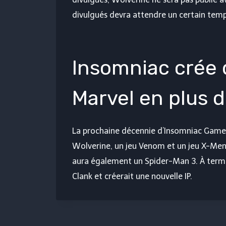
divulgués devra attendre un certain temp
Insomniac crée
Marvel en plus 
La prochaine décennie d’Insomniac Games
Wolverine, un jeu Venom et un jeu X-Men
aura également un Spider-Man 3. À terme
Clank et créerait une nouvelle IP.