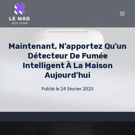
Skip
to
content
Maintenant, N'apportez Qu'un
Détecteur De Fumée
Intelligent À La Maison
Aujourd'hui
Publié le
24 février 2025