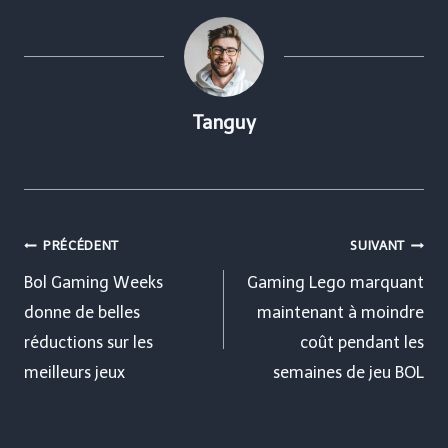
Tanguy
Navigation
PRÉCÉDENT
SUIVANT
de
Bol Gaming Weeks
Gaming Lego marquant
donne de belles
maintenant à moindre
l’article
réductions sur les
coût pendant les
meilleurs jeux
semaines de jeu BOL