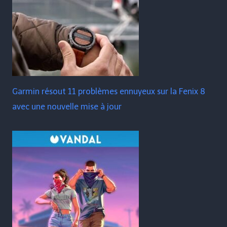
Garmin résout 11 problèmes ennuyeux sur la Fenix ​​​​8
avec une nouvelle mise à jour