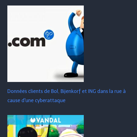
Données clients de Bol, Bijenkorf et ING dans la rue à
cause d'une cyberattaque