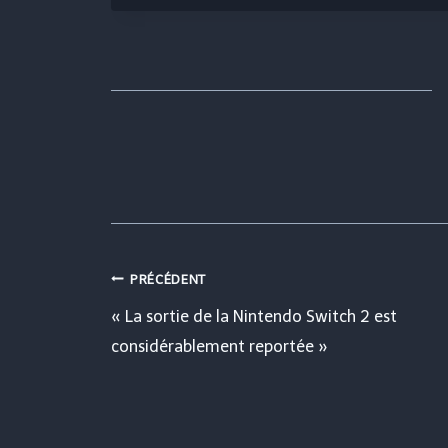
Navigation
PRÉCÉDENT
« La sortie de la Nintendo Switch 2 est
de
considérablement reportée »
l’article