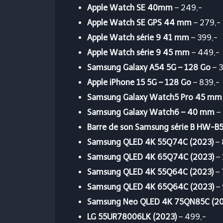
Apple Watch SE 40mm
– 249,-
Apple Watch SE GPS 44 mm
– 279,-
Apple Watch série 9 41 mm
– 399,-
Apple Watch série 9 45 mm
– 449,-
Samsung Galaxy A54 5G – 128 Go
– 3
Apple iPhone 15 5G – 128 Go
– 839,-
Samsung Galaxy Watch5 Pro 45 mm
Samsung Galaxy Watch6 – 40 mm
–
Barre de son Samsung série B HW-B
Samsung QLED 4K 55Q74C (2023)
– 
Samsung QLED 4K 65Q74C (2023)
– 
Samsung QLED 4K 55Q64C (2023)
– 
Samsung QLED 4K 65Q64C (2023)
– 
Samsung Neo QLED 4K 75QN85C (20
LG 55UR78006LK (2023)
– 499,-