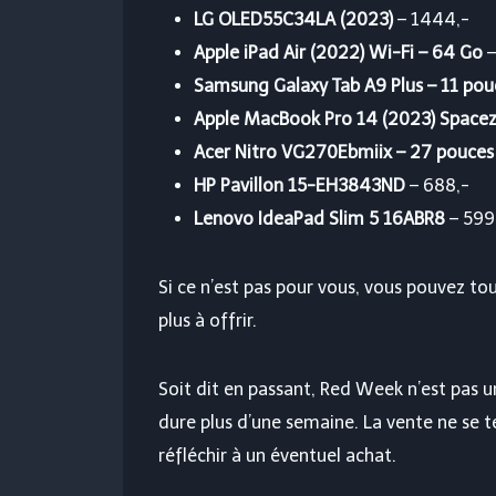
LG OLED55C34LA (2023)
– 1444,-
Apple iPad Air (2022) Wi-Fi – 64 Go
–
Samsung Galaxy Tab A9 Plus – 11 po
Apple MacBook Pro 14 (2023) Space
Acer Nitro VG270Ebmiix – 27 pouces
HP Pavillon 15-EH3843ND
– 688,-
Lenovo IdeaPad Slim 5 16ABR8
– 599
Si ce n’est pas pour vous, vous pouvez to
plus à offrir.
Soit dit en passant, Red Week n’est pas u
dure plus d’une semaine. La vente ne se t
réfléchir à un éventuel achat.