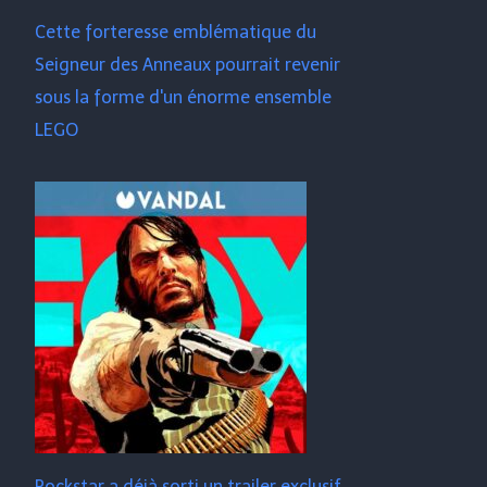
Cette forteresse emblématique du
Seigneur des Anneaux pourrait revenir
sous la forme d'un énorme ensemble
LEGO
Rockstar a déjà sorti un trailer exclusif