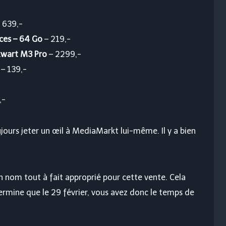
 639,-
uces – 64 Go
– 219,-
zwart M3 Pro
– 2299,-
– 139,-
,-
ujours jeter un œil à MediaMarkt lui-même. Il y a bien
n nom tout à fait approprié pour cette vente. Cela
ermine que le 29 février, vous avez donc le temps de