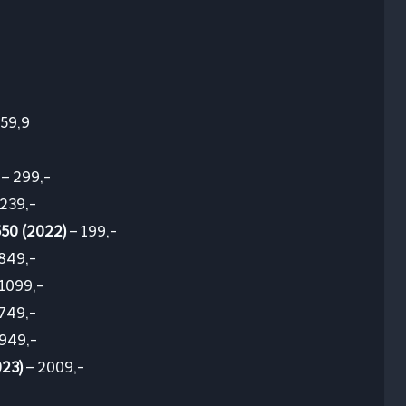
59,9
– 299,-
 239,-
550 (2022)
– 199,-
849,-
1099,-
749,-
949,-
23)
– 2009,-