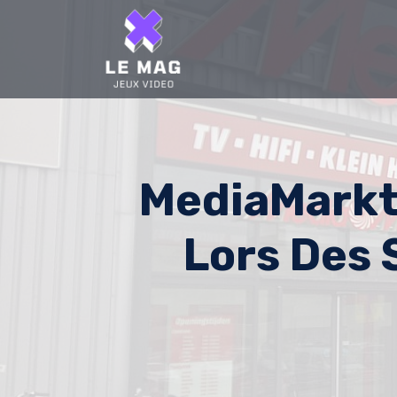
Skip
to
content
MediaMarkt
Lors Des 