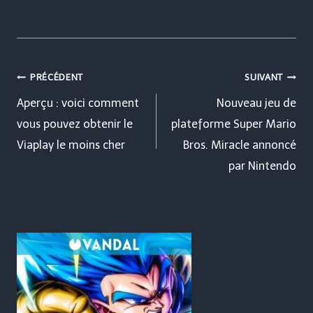
Navigation
PRÉCÉDENT
SUIVANT
de
Aperçu : voici comment
Nouveau jeu de
vous pouvez obtenir le
plateforme Super Mario
l’article
Viaplay le moins cher
Bros. Miracle annoncé
par Nintendo