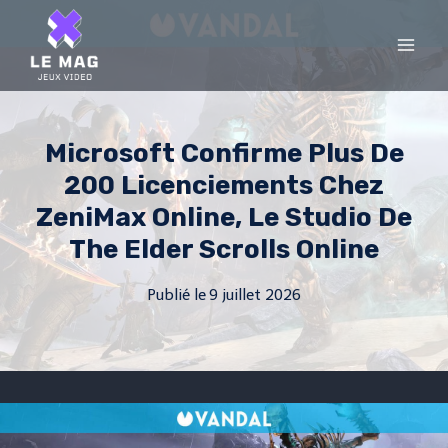
Skip
to
content
Microsoft Confirme Plus De
200 Licenciements Chez
ZeniMax Online, Le Studio De
The Elder Scrolls Online
Publié le
9 juillet 2026