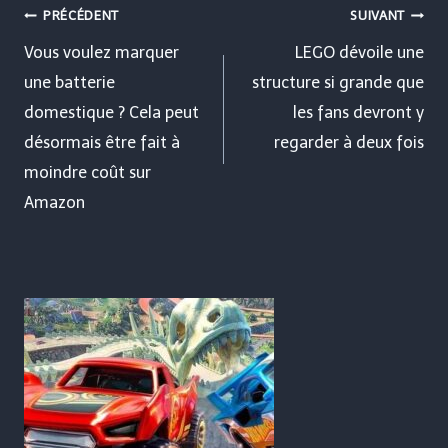
Navigation
PRÉCÉDENT
SUIVANT
de
Vous voulez marquer
LEGO dévoile une
une batterie
structure si grande que
l’article
domestique ? Cela peut
les fans devront y
désormais être fait à
regarder à deux fois
moindre coût sur
Amazon