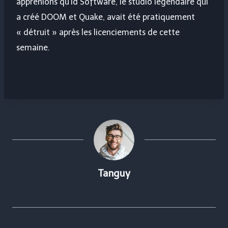
apprenions qu'id Software, le studio légendaire qui
a créé DOOM et Quake, avait été pratiquement
« détruit » après les licenciements de cette
semaine.
Tanguy