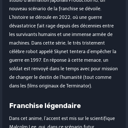
studio d’animation japonais Production IG, un
nouveau scénario de la franchise se dévoile.
L’histoire se déroule en 2022, où une guerre
dévastatrice fait rage depuis des décennies entre
les survivants humains et une immense armée de
machines. Dans cette série, le très tristement
célèbre robot appelé Skynet tentera d’empêcher la
guerre en 1997. En réponse à cette menace, un
soldat est renvoyé dans le temps avec pour mission
de changer le destin de l’humanité (tout comme
dans les films originaux de Terminator).
Franchise légendaire
Dans cet anime, l’accent est mis sur le scientifique
Malcolm Lee, qui, dans ce scénario futur