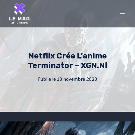
Skip
to
content
Netflix Crée L’anime
Terminator – XGN.nl
Publié le
13 novembre 2023