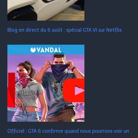
Blog en direct du 6 août : spécial GTA VI sur Netflix
Officiel : GTA 6 confirme quand nous pourrons voir un