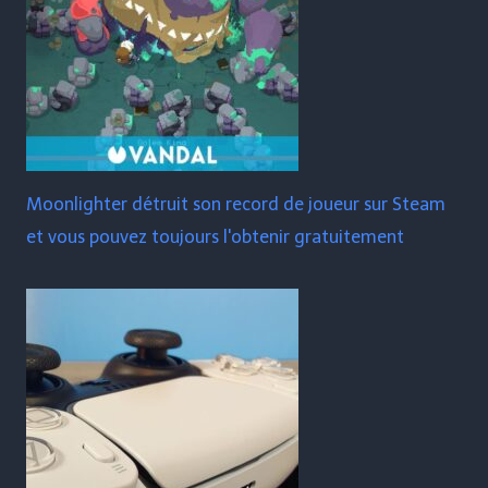
Moonlighter détruit son record de joueur sur Steam
et vous pouvez toujours l'obtenir gratuitement