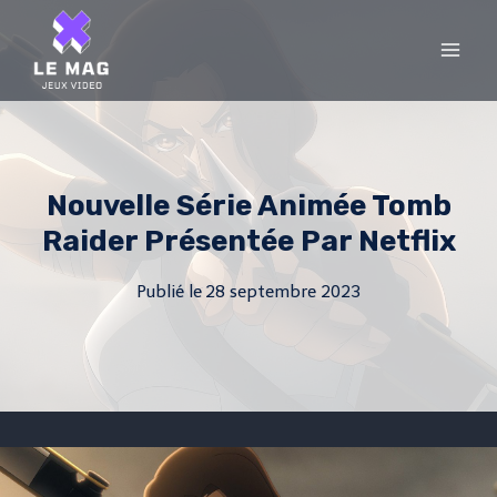
Skip
to
content
Nouvelle Série Animée Tomb
Raider Présentée Par Netflix
Publié le
28 septembre 2023