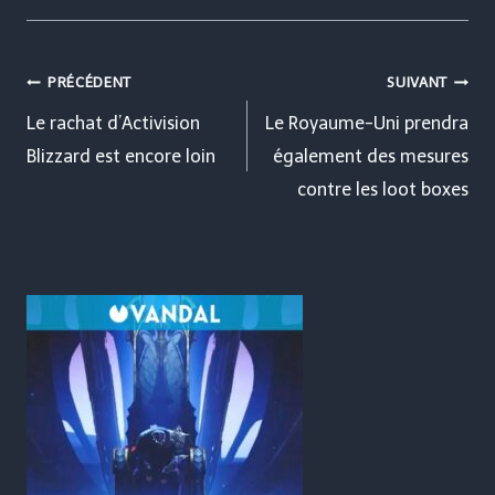
Navigation
PRÉCÉDENT
SUIVANT
de
Le rachat d’Activision
Le Royaume-Uni prendra
Blizzard est encore loin
également des mesures
l’article
contre les loot boxes