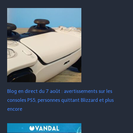
Blog en direct du 7 août : avertissements sur les
consoles PS5, personnes quittant Blizzard et plus
encore