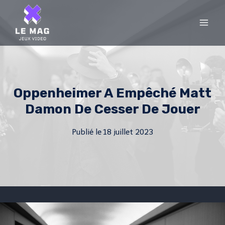
Skip
to
content
Oppenheimer A Empêché Matt
Damon De Cesser De Jouer
Publié le
18 juillet 2023