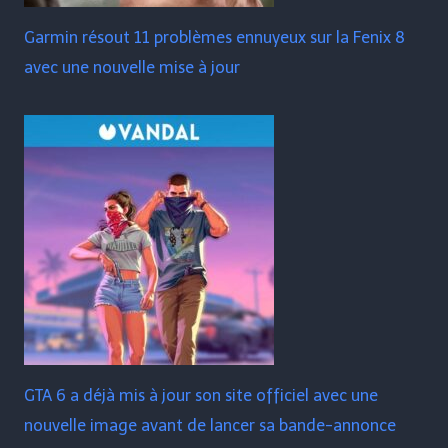
Garmin résout 11 problèmes ennuyeux sur la Fenix ​​​​8
avec une nouvelle mise à jour
GTA 6 a déjà mis à jour son site officiel avec une
nouvelle image avant de lancer sa bande-annonce