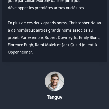
(joué par Cillian Murphy dans le film) pour
développer les premières armes nucléaires.
En plus de ces deux grands noms, Christopher Nolan
a de nombreux autres grands noms associés au
projet. Par exemple, Robert Downey Jr., Emily Blunt,
Florence Pugh, Rami Malek et Jack Quaid jouent à
Oppenheimer.
Tanguy