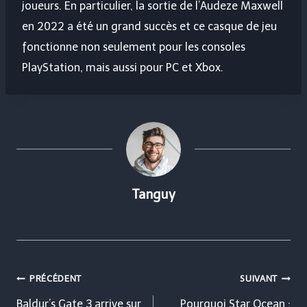
joueurs. En particulier, la sortie de l’Audeze Maxwell
en 2022 a été un grand succès et ce casque de jeu
fonctionne non seulement pour les consoles
PlayStation, mais aussi pour PC et Xbox.
Tanguy
Navigation
PRÉCÉDENT
SUIVANT
de
Baldur’s Gate 3 arrive sur
Pourquoi Star Ocean :