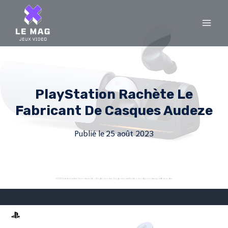
Skip
to
content
PlayStation Rachète Le
Fabricant De Casques Audeze
Publié le
25 août 2023