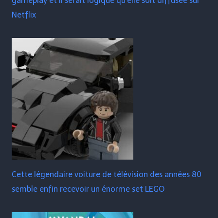
gameplay et il serait logique qu'elle soit diffusée sur
Netflix
Cette légendaire voiture de télévision des années 80
semble enfin recevoir un énorme set LEGO