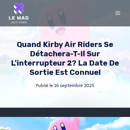
Skip
to
content
Quand Kirby Air Riders Se
Détachera-T-Il Sur
L'interrupteur 2? La Date De
Sortie Est Connue!
Publié le
16 septembre 2025