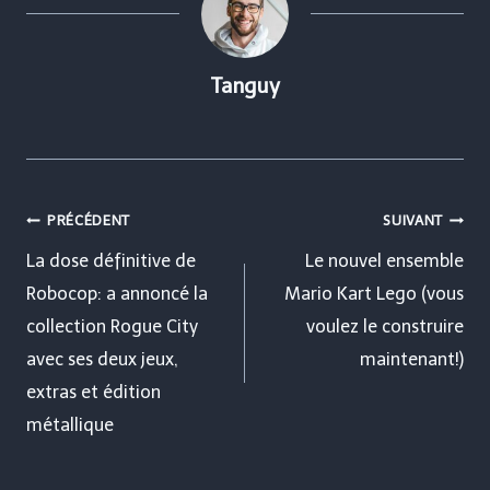
Tanguy
Navigation
PRÉCÉDENT
SUIVANT
de
La dose définitive de
Le nouvel ensemble
Robocop: a annoncé la
Mario Kart Lego (vous
l’article
collection Rogue City
voulez le construire
avec ses deux jeux,
maintenant!)
extras et édition
métallique