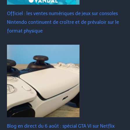
Officiel : les ventes numériques de jeux sur consoles
Nintendo continuent de croître et de prévaloir sur le
format physique
Blog en direct du 6 août : spécial GTA VI sur Netflix