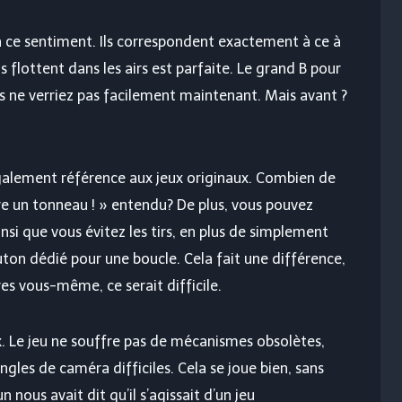
 ce sentiment. Ils correspondent exactement à ce à
 flottent dans les airs est parfaite. Le grand B pour
us ne verriez pas facilement maintenant. Mais avant ?
 également référence aux jeux originaux. Combien de
e un tonneau ! » entendu? De plus, vous pouvez
nsi que vous évitez les tirs, en plus de simplement
outon dédié pour une boucle. Cela fait une différence,
es vous-même, ce serait difficile.
ux. Le jeu ne souffre pas de mécanismes obsolètes,
gles de caméra difficiles. Cela se joue bien, sans
n nous avait dit qu’il s’agissait d’un jeu