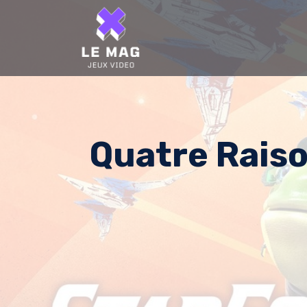
Skip
to
content
Quatre Raiso