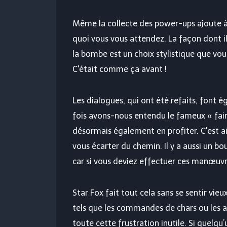
Même la collecte des power-ups ajoute à
quoi vous vous attendez. La façon dont ils
la bombe est un choix stylistique que vo
C'était comme ça avant !
Les dialogues, qui ont été refaits, font
fois avons-nous entendu le fameux « fair
désormais également en profiter. C'est ai
vous écarter du chemin. Il y a aussi un b
car si vous deviez effectuer ces manœuvr
Star Fox fait tout cela sans se sentir vie
tels que les commandes de chars ou les an
toute cette frustration inutile. Si quelqu’u