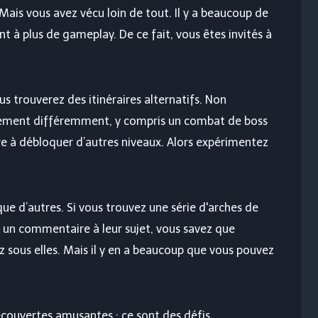
Mais vous avez vécu loin de tout. Il y a beaucoup de
t à plus de gameplay. De ce fait, vous êtes invités à
s trouverez des itinéraires alternatifs. Non
ement différemment, y compris un combat de boss
re à débloquer d’autres niveaux. Alors expérimentez
 que d’autres. Si vous trouvez une série d'arches de
it un commentaire à leur sujet, vous savez que
 sous elles. Mais il y en a beaucoup que vous pouvez
couvertes amusantes ; ce sont des défis