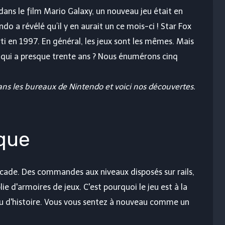
 dans le film Mario Galaxy, un nouveau jeu était en
ndo a révélé qu’il y en aurait un ce mois-ci ! Star Fox
ti en 1997. En général, les jeux sont les mêmes. Mais
 qui a presque trente ans ? Nous énumérons cinq
ns les bureaux de Nintendo et voici nos découvertes.
que
rcade. Des commandes aux niveaux disposés sur rails,
lie d'armoires de jeux. C'est pourquoi le jeu est à la
u d'histoire. Vous vous sentez à nouveau comme un