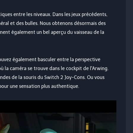
tiques entre les niveaux. Dans les jeux précédents,
ral et des bulles. Nous obtenons désormais des
nent également un bel aperçu du vaisseau de la
 pouvez également basculer entre la perspective
 où la caméra se trouve dans le cockpit de l'Arwing.
des de la souris du Switch 2 Joy-Cons. Ou vous
pour une sensation plus authentique.