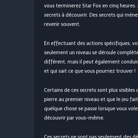
vous terminerez Star Fox en cinq heures. 
secrets à découvrir. Des secrets qui mènen
revenir souvent.
En effectuant des actions spécifiques, vou
seulement un niveau se déroule complèt
différent, mais il peut également condui
et qui sait ce que vous pourriez trouver !
Certains de ces secrets sont plus visibles
pierre au premier niveau et que le jeu fa
quelque chose se passe lorsque vous volez
découvrir par vous-même.
Ces secrets ne sont pas seulement des dé