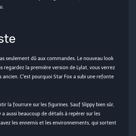
u.
ste
 pas seulement dû aux commandes. Le nouveau look
 regardez la première version de Lylat, vous verrez
 ancien. C'est pourquoi Star Fox a subi une refonte
r la fourrure sur les figurines. Sauf Slippy bien sûr,
 y a aussi beaucoup de détails à repérer sur les
 avez les ennemis et les environnements, qui sortent