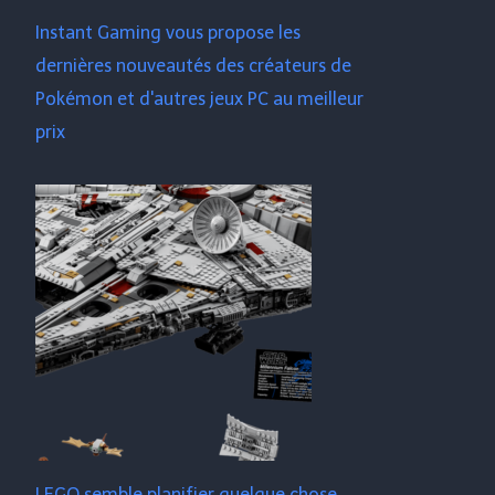
Instant Gaming vous propose les
dernières nouveautés des créateurs de
Pokémon et d'autres jeux PC au meilleur
prix
LEGO semble planifier quelque chose