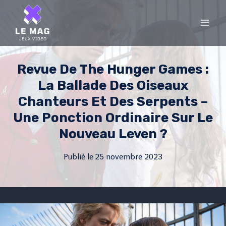
Skip
to
content
Revue De The Hunger Games :
La Ballade Des Oiseaux
Chanteurs Et Des Serpents –
Une Ponction Ordinaire Sur Le
Nouveau Leven ?
Publié le
25 novembre 2023