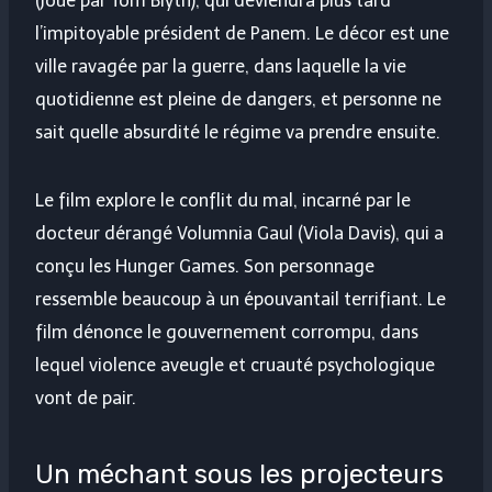
(joué par Tom Blyth), qui deviendra plus tard
l’impitoyable président de Panem. Le décor est une
ville ravagée par la guerre, dans laquelle la vie
quotidienne est pleine de dangers, et personne ne
sait quelle absurdité le régime va prendre ensuite.
Le film explore le conflit du mal, incarné par le
docteur dérangé Volumnia Gaul (Viola Davis), qui a
conçu les Hunger Games. Son personnage
ressemble beaucoup à un épouvantail terrifiant. Le
film dénonce le gouvernement corrompu, dans
lequel violence aveugle et cruauté psychologique
vont de pair.
Un méchant sous les projecteurs