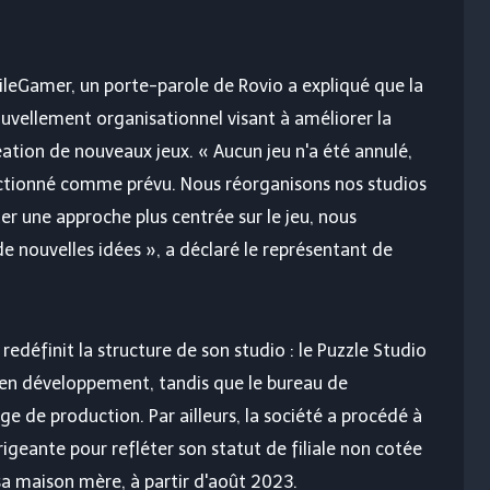
bileGamer, un porte-parole de Rovio a expliqué que la
ouvellement organisationnel visant à améliorer la
réation de nouveaux jeux. « Aucun jeu n'a été annulé,
nctionné comme prévu. Nous réorganisons nos studios
 une approche plus centrée sur le jeu, nous
e nouvelles idées », a déclaré le représentant de
edéfinit la structure de son studio : le Puzzle Studio
 en développement, tandis que le bureau de
 de production. Par ailleurs, la société a procédé à
igeante pour refléter son statut de filiale non cotée
sa maison mère, à partir d'août 2023.