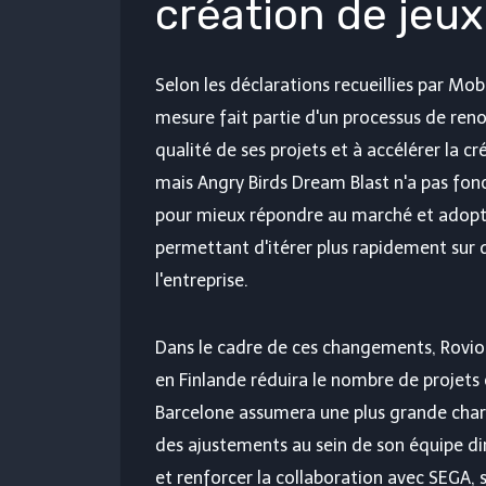
création de jeux
Selon les déclarations recueillies par Mo
mesure fait partie d'un processus de ren
qualité de ses projets et à accélérer la c
mais Angry Birds Dream Blast n'a pas fo
pour mieux répondre au marché et adopter
permettant d'itérer plus rapidement sur d
l'entreprise.
Dans le cadre de ces changements, Rovio r
en Finlande réduira le nombre de projets
Barcelone assumera une plus grande charge
des ajustements au sein de son équipe dir
et renforcer la collaboration avec SEGA, 