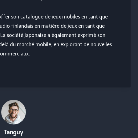
toffer son catalogue de jeux mobiles en tant que
tudio finlandais en matière de jeux en tant que
 La société japonaise a également exprimé son
-delà du marché mobile, en explorant de nouvelles
commerciaux.
Tanguy