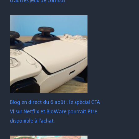
d'autres jeux de combat
Blog en direct du 6 août : le spécial GTA
VI sur Netflix et BioWare pourrait être
disponible à l'achat