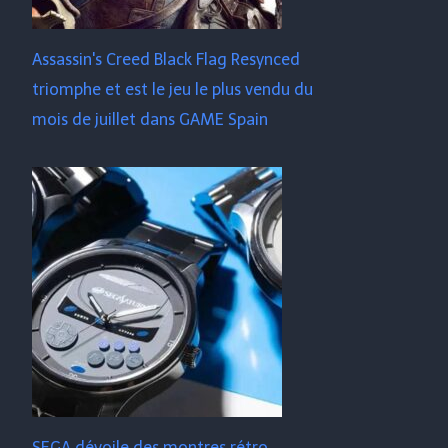
Assassin's Creed Black Flag Resynced
triomphe et est le jeu le plus vendu du
mois de juillet dans GAME Spain
SEGA dévoile des montres rétro