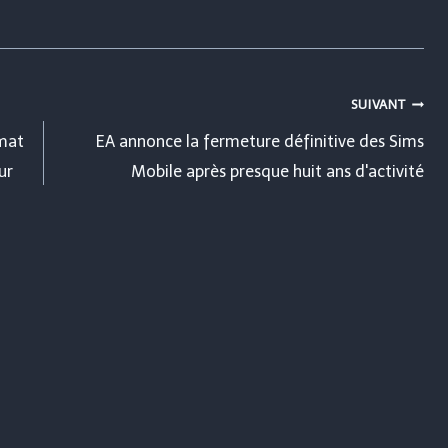
SUIVANT
mat
EA annonce la fermeture définitive des Sims
ur
Mobile après presque huit ans d'activité