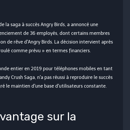
de la saga à succès Angry Birds, a annoncé une
licenciement de 36 employés, dont certains membres
ion de rêve d'Angry Birds
. La décision intervient après
déroulé comme prévu » en termes financiers.
onde entier en 2019 pour téléphones mobiles en tant
andy Crush Saga, n'a pas réussi à reproduire le succès
gré le maintien d'une base d'utilisateurs constante.
avantage sur la