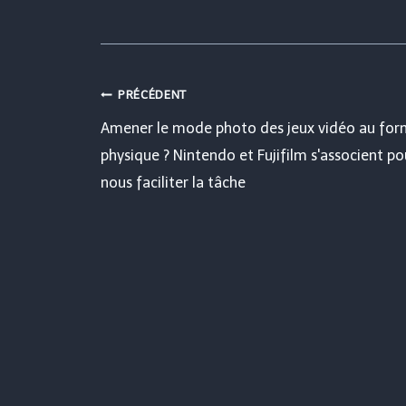
Navigation
PRÉCÉDENT
Amener le mode photo des jeux vidéo au for
de
physique ? Nintendo et Fujifilm s'associent po
nous faciliter la tâche
l’article