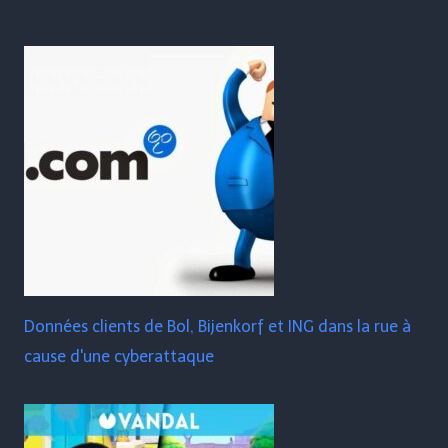
Données clients de Bol, Bijenkorf et ING dans la rue à
cause d'une cyberattaque