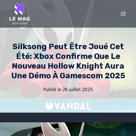
Skip
to
content
Silksong Peut Être Joué Cet
Été: Xbox Confirme Que Le
Nouveau Hollow Knight Aura
Une Démo À Gamescom 2025
Publié le
28 juillet 2025