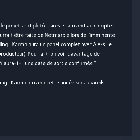
r le projet sont plutôt rares et arrivent au compte-
rrait être faite de Netmarble lors de l'imminente
eling : Karma aura un panel complet avec Aleks Le
producteur). Pourra-t-on voir davantage de
Y aura-t-il une date de sortie confirmée ?
ing : Karma arrivera cette année sur appareils