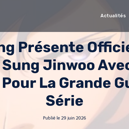
Actualités
ng Présente Offic
 Sung Jinwoo Avec
Pour La Grande G
Série
Publié le
29 juin 2026