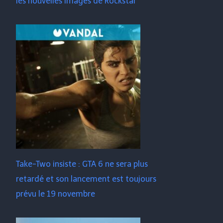
les nouvelles images de Rockstar
Take-Two insiste : GTA 6 ne sera plus
retardé et son lancement est toujours
prévu le 19 novembre