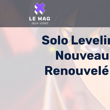
Skip
to
content
Solo Leveli
Nouveau
Renouvelé 