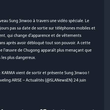
veau Sung Jinwoo à travers une vidéo spéciale. Le
jours pas sa date de sortie sur téléphones mobiles et
rent, qui change d'apparence et de vêtements
ns après avoir débloqué tout son pouvoir. A cette
 de l'œuvre de Chugong apparaît plus menaçant que
s les plus dangereux.
: KARMA vient de sortir et présente Sung Jinwoo !
eveling:ARISE – Actualités (@SLANewsEN) 24 juin