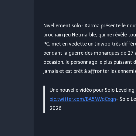
Nivellement solo : Karma
présente le nou
prochain jeu Netmarble, qui ne révèle tou
PC, met en vedette un Jinwoo très diffé
pendant la guerre des monarques de 27 a
occasion, le personnage le plus puissant
jamais et est prêt à affronter les ennemi
Une nouvelle vidéo pour Solo Leveling 
pic.twitter.com/BA5MVqCxgn
– Solo L
2026