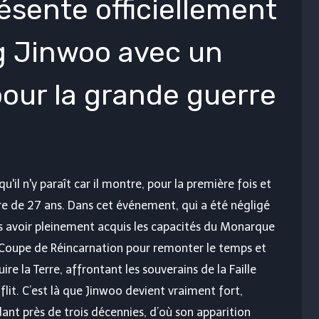
ésente officiellement
g Jinwoo avec un
pour la grande guerre
'il n'y paraît car il montre, pour la première fois et
e de 27 ans. Dans cet événement, qui a été négligé
ès avoir pleinement acquis les capacités du Monarque
la Coupe de Réincarnation pour remonter le temps et
re la Terre, affrontant les souverains de la Faille
lit. C’est là que Jinwoo devient vraiment fort,
dant près de trois décennies, d’où son apparition