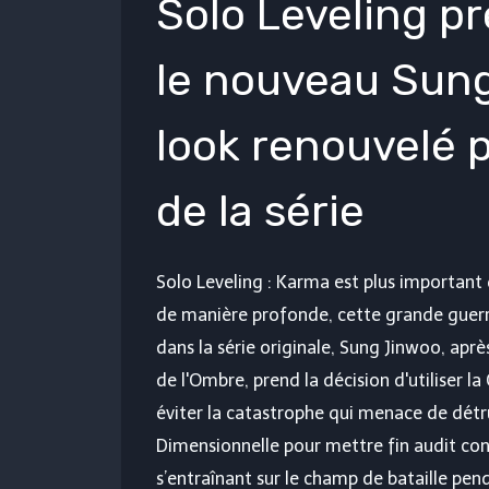
Solo Leveling pr
le nouveau Sun
look renouvelé 
de la série
Solo Leveling : Karma est plus important qu
de manière profonde, cette grande guerr
dans la série originale, Sung Jinwoo, apr
de l'Ombre, prend la décision d'utiliser 
éviter la catastrophe qui menace de détrui
Dimensionnelle pour mettre fin audit conf
s’entraînant sur le champ de bataille pen