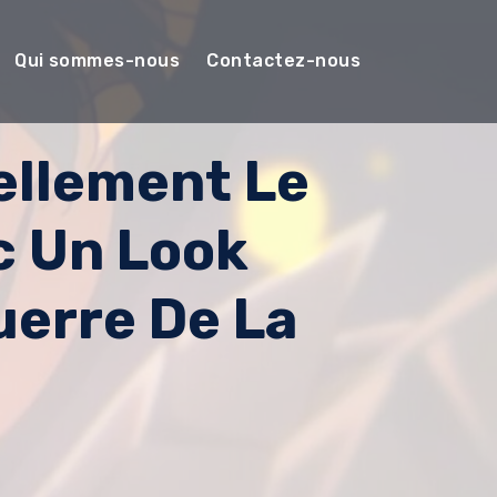
Qui sommes-nous
Contactez-nous
iellement Le
 Un Look
uerre De La