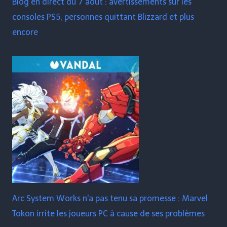
Blog en direct du 7 août : avertissements sur les
consoles PS5, personnes quittant Blizzard et plus
encore
Arc System Works n'a pas tenu sa promesse : Marvel
Tokon irrite les joueurs PC à cause de ses problèmes