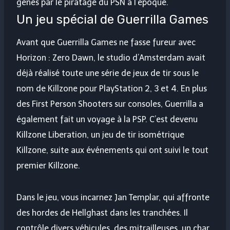
gênés par le piratage du PSN à l’époque.
Un jeu spécial de Guerrilla Games
Avant que Guerrilla Games ne fasse fureur avec
Horizon : Zero Dawn, le studio d’Amsterdam avait
déjà réalisé toute une série de jeux de tir sous le
nom de Killzone pour PlayStation 2, 3 et 4. En plus
des First Person Shooters sur consoles, Guerrilla a
également fait un voyage à la PSP. C’est devenu
Killzone Liberation, un jeu de tir isométrique
Killzone, suite aux événements qui ont suivi le tout
premier Killzone.
Dans le jeu, vous incarnez Jan Templar, qui affronte
des hordes de Hellghast dans les tranchées. Il
contrôle divers véhicules, des mitrailleuses, un char