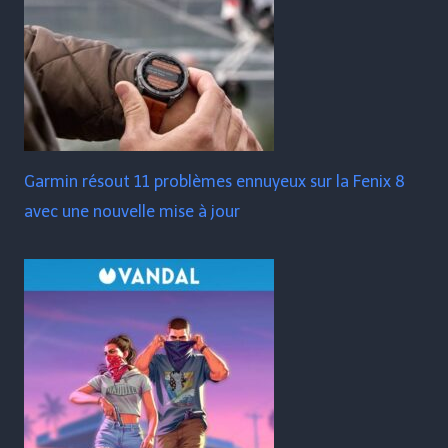
Garmin résout 11 problèmes ennuyeux sur la Fenix ​​​​8
avec une nouvelle mise à jour