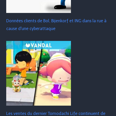
Données clients de Bol, Bijenkorf et ING dans la rue à
cause d'une cyberattaque
Les ventes du dernier Tomodachi Life continuent de