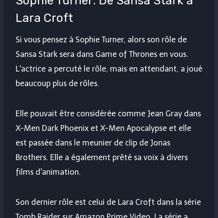
Sophie Turner: De Sansa Stark à
Lara Croft
Si vous pensez à Sophie Turner, alors son rôle de
Sansa Stark sera dans Game of Thrones en vous.
L'actrice a percuté le rôle, mais en attendant, a joué
beaucoup plus de rôles.
Elle pouvait être considérée comme Jean Gray dans
X-Men Dark Phoenix et X-Men Apocalypse et elle
est passée dans le meunier de clip de Jonas
Brothers. Elle a également prêté sa voix à divers
films d'animation.
Son dernier rôle est celui de Lara Croft dans la série
Tomb Raider sur Amazon Prime Video. La série a