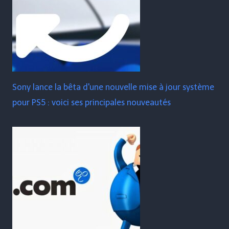
Sony lance la bêta d'une nouvelle mise à jour système
pour PS5 : voici ses principales nouveautés