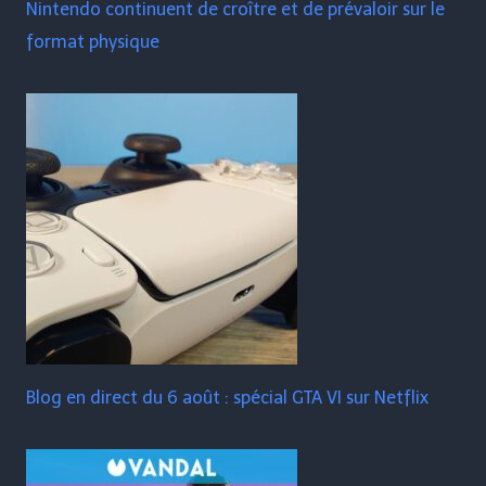
Nintendo continuent de croître et de prévaloir sur le
format physique
Blog en direct du 6 août : spécial GTA VI sur Netflix