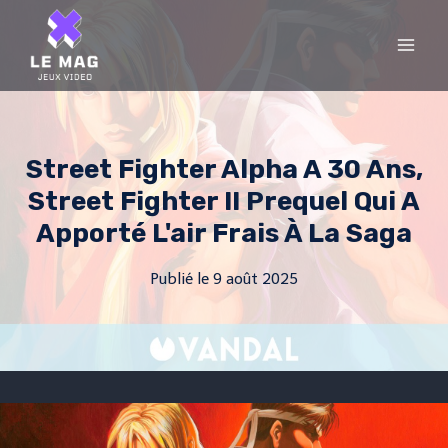
Skip
to
content
Street Fighter Alpha A 30 Ans,
Street Fighter II Prequel Qui A
Apporté L'air Frais À La Saga
Publié le
9 août 2025