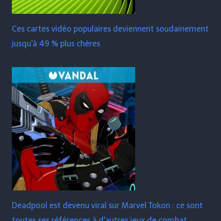
Ces cartes vidéo populaires deviennent soudainement
jusqu'à 49 % plus chères
Deadpool est devenu viral sur Marvel Tokon : ce sont
toutes ses références à d'autres jeux de combat