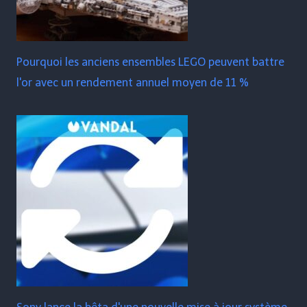
Pourquoi les anciens ensembles LEGO peuvent battre
l'or avec un rendement annuel moyen de 11 %