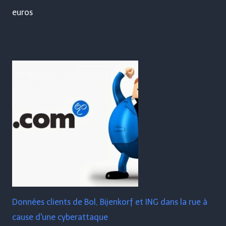
euros
Données clients de Bol, Bijenkorf et ING dans la rue à
cause d'une cyberattaque