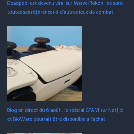
Deadpool est devenu viral sur Marvel Tokon : ce sont
toutes ses références à d'autres jeux de combat
Blog en direct du 6 août : le spécial GTA VI sur Netflix
et BioWare pourrait être disponible à l'achat