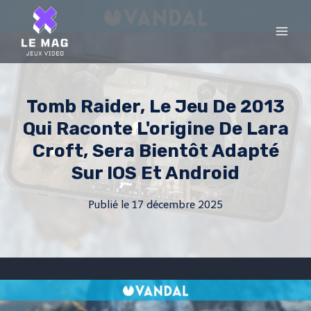
Skip
to
content
Tomb Raider, Le Jeu De 2013
Qui Raconte L'origine De Lara
Croft, Sera Bientôt Adapté
Sur IOS Et Android
Publié le
17 décembre 2025