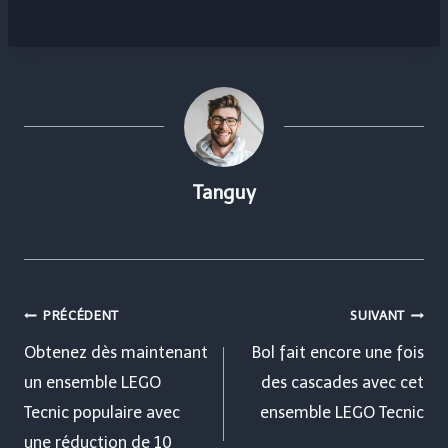
Tanguy
Navigation
PRÉCÉDENT
SUIVANT
de
Obtenez dès maintenant
Bol fait encore une fois
un ensemble LEGO
des cascades avec cet
l’article
Tecnic populaire avec
ensemble LEGO Tecnic
une réduction de 10