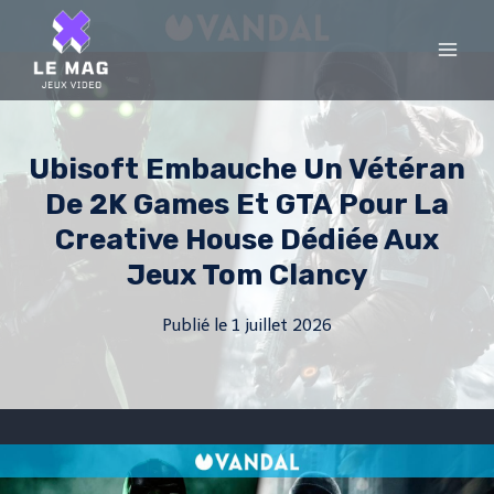
Skip
to
content
Ubisoft Embauche Un Vétéran
De 2K Games Et GTA Pour La
Creative House Dédiée Aux
Jeux Tom Clancy
Publié le
1 juillet 2026