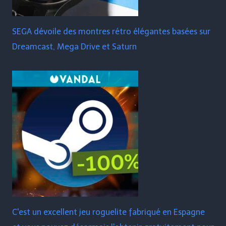
SEGA dévoile des montres rétro élégantes basées sur
Dreamcast, Mega Drive et Saturn
C'est un excellent jeu roguelite fabriqué en Espagne