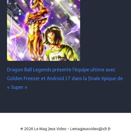
Dragon Ball Legends présente l'équipe ultime avec
Golden Freezer et Android 17 dans la finale épique de
« Super »
© 2026 Le Mag Jeux Video - Lemagjeuxvideo@sfr.fr