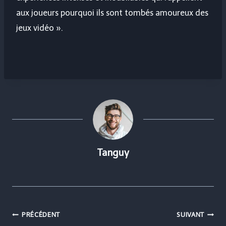
aux joueurs pourquoi ils sont tombés amoureux des
jeux vidéo ».
Tanguy
Navigation
PRÉCÉDENT
SUIVANT