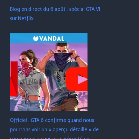
Blog en direct du 6 août : spécial GTA VI
sur Netflix
Officiel : GTA 6 confirme quand nous
pourrons voir un « aperçu détaillé » de
son gameplay qui sera présenté en