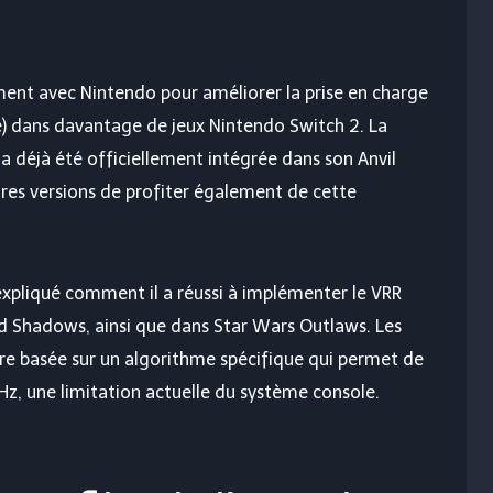
ement avec Nintendo pour améliorer la prise en charge
e) dans davantage de jeux Nintendo Switch 2. La
a déjà été officiellement intégrée dans son Anvil
ures versions de profiter également de cette
expliqué comment il a réussi à implémenter le VRR
eed Shadows, ainsi que dans Star Wars Outlaws. Les
aire basée sur un algorithme spécifique qui permet de
z, une limitation actuelle du système console.