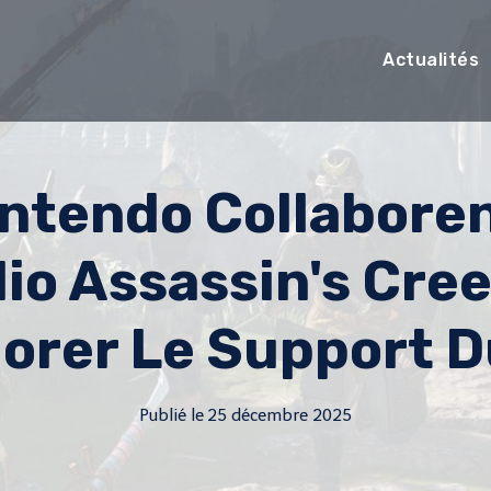
Actualités
intendo Collabore
dio Assassin's Cre
orer Le Support 
Publié le
25 décembre 2025