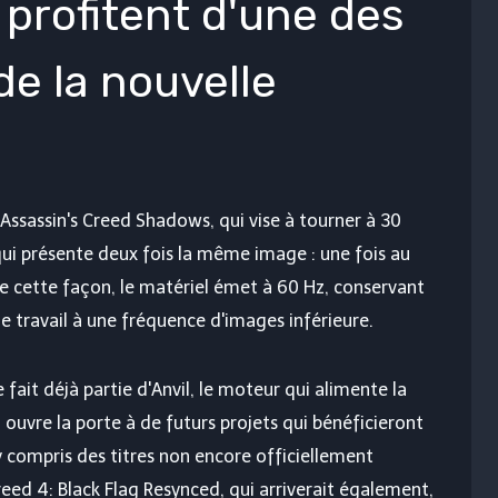
 profitent d'une des
de la nouvelle
'Assassin's Creed Shadows, qui vise à tourner à 30
qui présente deux fois la même image : une fois au
. De cette façon, le matériel émet à 60 Hz, conservant
le travail à une fréquence d'images inférieure.
fait déjà partie d'Anvil, le moteur qui alimente la
 ouvre la porte à de futurs projets qui bénéficieront
 compris des titres non encore officiellement
reed 4: Black Flag Resynced, qui arriverait également,