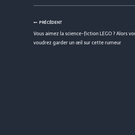
Navigation
PRÉCÉDENT
Vous aimez la science-fiction LEGO ? Alors vo
de
voudrez garder un œil sur cette rumeur
l’article