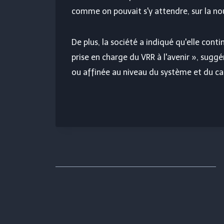
comme on pouvait s'y attendre, sur la no
De plus, la société a indiqué qu'elle cont
prise en charge du VRR à l'avenir », sugg
ou affinée au niveau du système et du ca