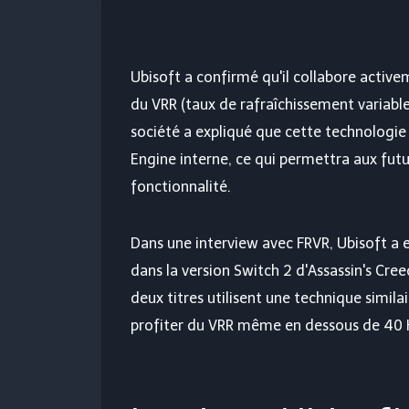
Ubisoft a confirmé qu'il collabore activ
du VRR (taux de rafraîchissement variabl
société a expliqué que cette technologie 
Engine interne, ce qui permettra aux fut
fonctionnalité.
Dans une interview avec FRVR, Ubisoft a 
dans la version Switch 2 d'Assassin's Cr
deux titres utilisent une technique simil
profiter du VRR même en dessous de 40 H