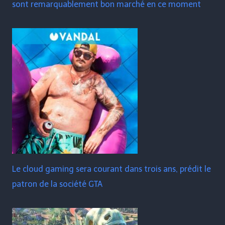
sont remarquablement bon marché en ce moment
Le cloud gaming sera courant dans trois ans, prédit le
patron de la société GTA