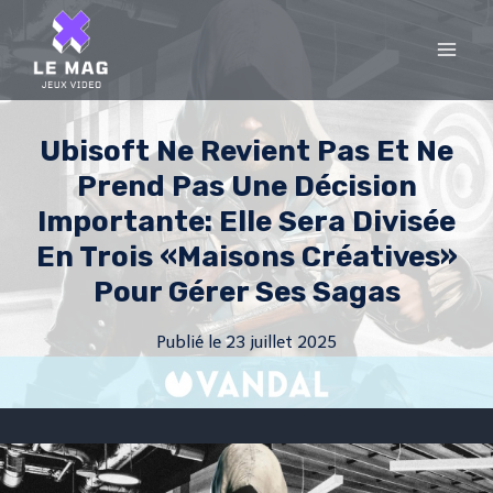
Skip
to
content
Ubisoft Ne Revient Pas Et Ne
Prend Pas Une Décision
Importante: Elle Sera Divisée
En Trois «maisons Créatives»
Pour Gérer Ses Sagas
Publié le
23 juillet 2025