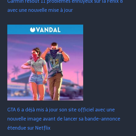
Garmin résout 11 problèmes ennuyeux sur la Fenix ​​​​8
avec une nouvelle mise à jour
GTA 6 a déjà mis à jour son site officiel avec une
nouvelle image avant de lancer sa bande-annonce
étendue sur Netflix