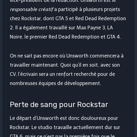
vice-président de la rédaction. Unsworth est le
responsable créatif
a participé à plusieurs projets
chez Rockstar, dont GTA 5 et Red Dead Redemption
2. Il a également travaillé sur Max Payne 3, LA
Noire, le premier Red Dead Redemption et GTA 4.
On ne sait pas encore où Unsworth commencera à
travailler maintenant. Quoi qu’il en soit, avec son
CV, l’écrivain sera un renfort recherché pour de
nombreuses équipes de développement.
Perte de sang pour Rockstar
Le départ d’Unsworth est donc douloureux pour
Rockstar. Le studio travaille actuellement dur sur
GTA 6, mais ce n’est pas la première fois que le