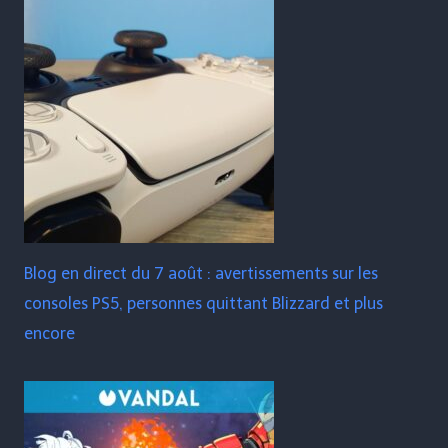
Blog en direct du 7 août : avertissements sur les
consoles PS5, personnes quittant Blizzard et plus
encore