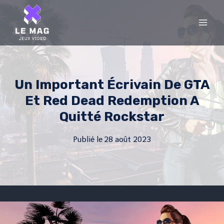
Skip
to
content
Un Important Écrivain De GTA
Et Red Dead Redemption A
Quitté Rockstar
Publié le
28 août 2023