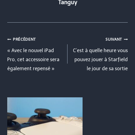
Tanguy
Navigation
PRÉCÉDENT
SUIVANT
de
« Avec le nouvel iPad
C’est à quelle heure vous
Pro, cet accessoire sera
pouvez jouer à Starfield
l’article
également repensé »
le jour de sa sortie