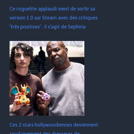
Ce roguelite applaudi vient de sortir sa
version 1.0 sur Steam avec des critiques
'très positives' : il s'agit de Sephiria
Ces 2 stars hollywoodiennes deviennent
soudainement des dresseurs de