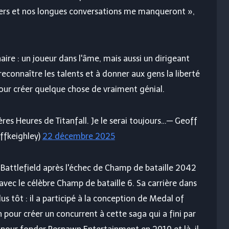
îners et nos longues conversations me manqueront »,
ire : un joueur dans l'âme, mais aussi un dirigeant
reconnaître les talents et à donner aux gens la liberté
pour créer quelque chose de vraiment génial.
ières Heures de Titanfall. Je le serai toujours…— Geoff
ffkeighley)
22 décembre 2025
 Battlefield après l'échec de
Champ de bataille 2042
avec le célèbre
Champ de bataille 6
. Sa carrière dans
s tôt : il a participé à la conception de Medal of
ion pour créer un concurrent à cette saga qui a fini par