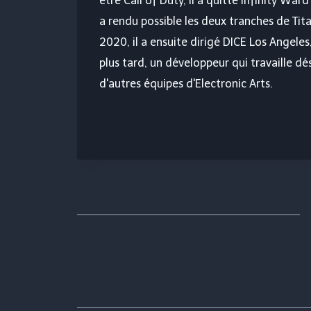
être Call of Duty, il a quitté Infinity Wa
a rendu possible les deux tranches de Tit
2020, il a ensuite dirigé DICE Los Angeles
plus tard, un développeur qui travaille dé
d'autres équipes d'Electronic Arts.