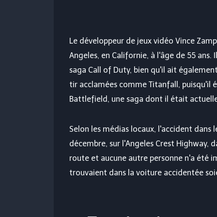
Le développeur de jeux vidéo Vince Zampe
Angeles, en Californie, à l'âge de 55 ans. 
saga Call of Duty, bien qu'il ait égaleme
tir acclamées comme Titanfall, puisqu'il
Battlefield, une saga dont il était actuel
Selon les médias locaux, l'accident dans l
décembre, sur l'Angeles Crest Highway, dan
route et aucune autre personne n'a été i
trouvaient dans la voiture accidentée s