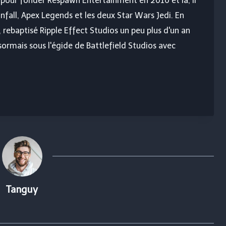
rd pour fonder Respawn Entertainment en 2010 et là, il
anfall, Apex Legends et les deux Star Wars Jedi. En
, rebaptisé Ripple Effect Studios un peu plus d'un an
sormais sous l'égide de Battlefield Studios avec
Tanguy