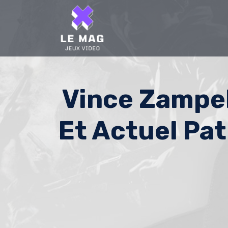
Skip
to
content
Vince Zampel
Et Actuel Pat