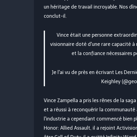
un héritage de travail incroyable. Nos d
conclut-il.
Vince était une personne extraordina
visionnaire doté d'une rare capacité à 
et la confiance nécessaires 
Je l'ai vu de près en écrivant Les Dern
Keighley (@geo
Vince Zampella a pris les rênes de la saga
et a réussi à reconquérir la communauté 
l'industrie a cependant commencé bien plu
Honor: Allied Assault, il a rejoint Activis