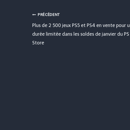
Navigation
PRÉCÉDENT
Plus de 2 500 jeux PS5 et PS4 en vente pour 
de
durée limitée dans les soldes de janvier du PS
Store
l’article