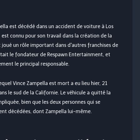
lla est décédé dans un accident de voiture à Los
Il est connu pour son travail dans la création de la
nt joué un rôle important dans d'autres franchises de
 était le fondateur de Respawn Entertainment, et
lement le principal responsable.
equel Vince Zampella est mort a eu lieu hier, 21
s le sud de la Californie. Le véhicule a quitté la
mpliquée, bien que les deux personnes qui se
oient décédées, dont Zampella lui-même.