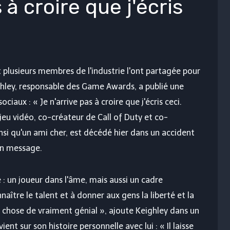
 à croire que j'écris
 plusieurs membres de l'industrie l'ont partagée pour
hley, responsable des Game Awards, a publié une
iaux : « Je n'arrive pas à croire que j'écris ceci.
 jeu vidéo, co-créateur de Call of Duty et co-
i qu'un ami cher, est décédé hier dans un accident
son message.
 : un joueur dans l'âme, mais aussi un cadre
naître le talent et à donner aux gens la liberté et la
 chose de vraiment génial », ajoute Keighley dans un
ent sur son histoire personnelle avec lui : « Il laisse