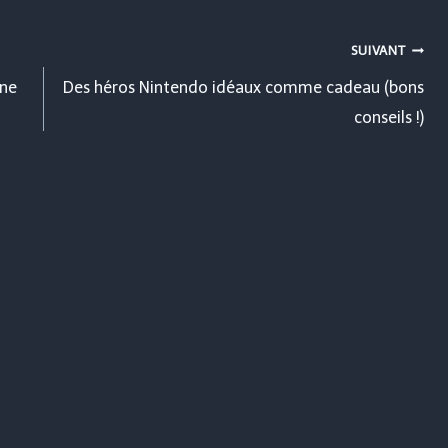
SUIVANT
une
Des héros Nintendo idéaux comme cadeau (bons
conseils !)