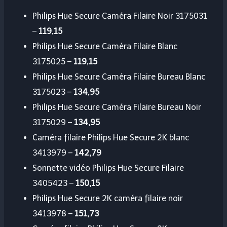
Philips Hue Secure Caméra Filaire Noir 3175031
–
119,15
Philips Hue Secure Caméra Filaire Blanc
3175025 –
119,15
Philips Hue Secure Caméra Filaire Bureau Blanc
3175023 –
134,95
Philips Hue Secure Caméra Filaire Bureau Noir
3175029 –
134,95
Caméra filaire Philips Hue Secure 2K blanc
3413979 –
142,79
Sonnette vidéo Philips Hue Secure Filaire
3405423 –
150,15
Philips Hue Secure 2K caméra filaire noir
3413978 –
151,73