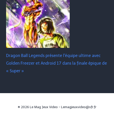
Dragon Ball Legends présente l'équipe ultime avec
Golden Freezer et Android 17 dans la finale épique de
« Super »
© 2026 Le Mag Jeux Video - Lemagjeuxvideo@sfr.fr