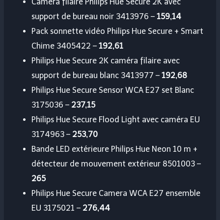
Caméra filaire Philips Hue Secure 2K avec
support de bureau noir 3413976 –
159,14
Pack sonnette vidéo Philips Hue Secure + Smart
Chime 3405422 –
192,61
Philips Hue Secure 2K caméra filaire avec
support de bureau blanc 3413977 –
192,68
Philips Hue Secure Sensor WCA E27 set Blanc
3175036 –
237,15
Philips Hue Secure Flood Light avec caméra EU
3174963 –
253,70
Bande LED extérieure Philips Hue Neon 10 m +
détecteur de mouvement extérieur 8501003 –
265
Philips Hue Secure Camera WCA E27 ensemble
EU 3175021 –
276,44