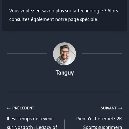
Vous voulez en savoir plus sur la technologie ? Alors
consultez également notre page spéciale.
Tanguy
Navigation
PRÉCÉDENT
SUIVANT
de
Il est temps de revenir
Rien n'est éternel : 2K
sur Nosgoth : Legacy of
Sports supprimera