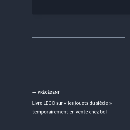
Navigation
PRÉCÉDENT
Livre LEGO sur « les jouets du siècle »
de
temporairement en vente chez bol