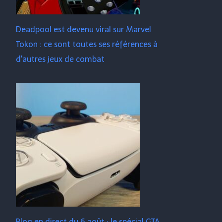
Deadpool est devenu viral sur Marvel
Tokon : ce sont toutes ses références à
d'autres jeux de combat
Blog en direct du 6 août : le spécial GTA