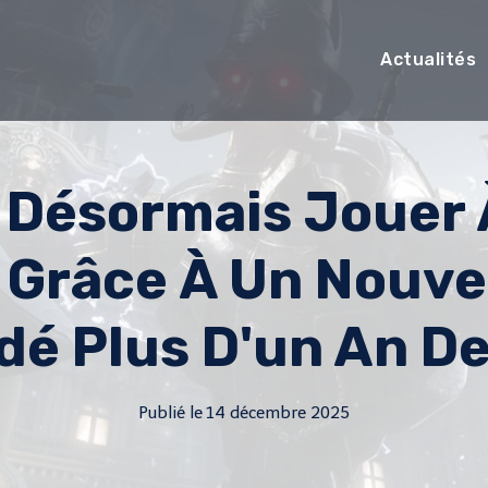
Actualités
Désormais Jouer À
 Grâce À Un Nouve
é Plus D'un An De 
Publié le
14 décembre 2025