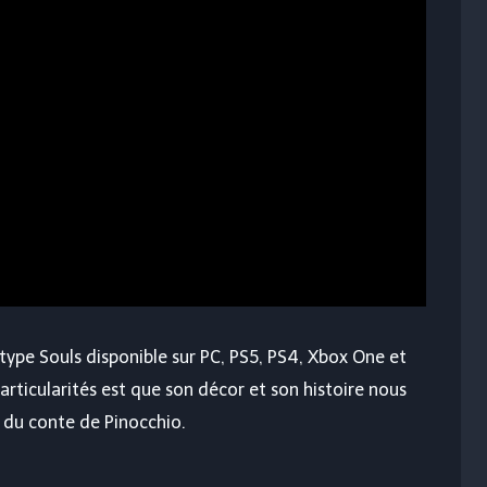
e type Souls disponible sur PC, PS5, PS4, Xbox One et
particularités est que son décor et son histoire nous
 du conte de Pinocchio.