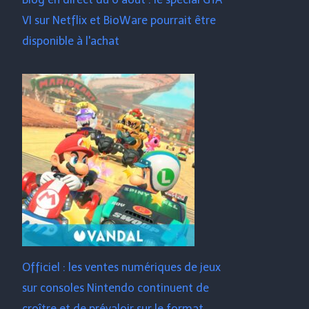
VI sur Netflix et BioWare pourrait être
disponible à l'achat
Officiel : les ventes numériques de jeux
sur consoles Nintendo continuent de
croître et de prévaloir sur le format