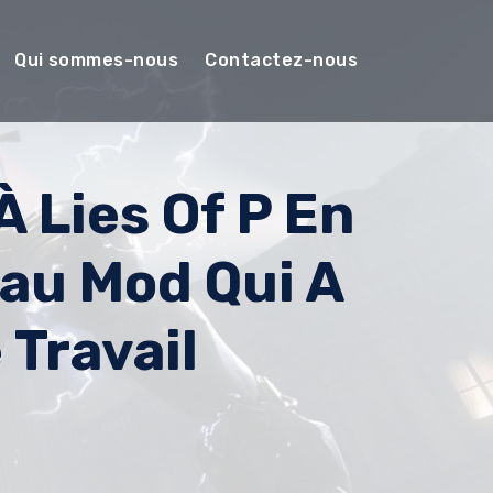
Qui sommes-nous
Contactez-nous
 Lies Of P En
au Mod Qui A
Travail