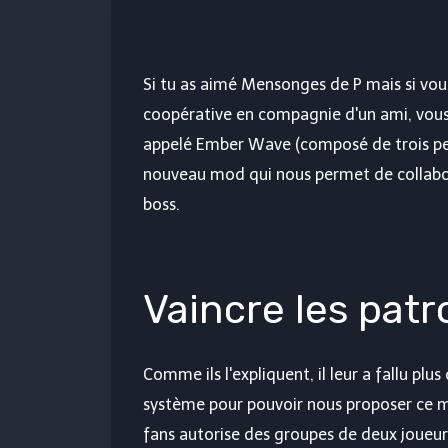
Si tu as aimé
Mensonges de P
mais si vou
coopérative en compagnie d'un ami, vous
appelé Ember Wave (composé de trois pers
nouveau mod qui nous permet de collabo
boss.
Vaincre les patr
Comme ils l'expliquent, il leur a fallu pl
système pour pouvoir nous proposer ce 
fans autorise des groupes de deux joueu