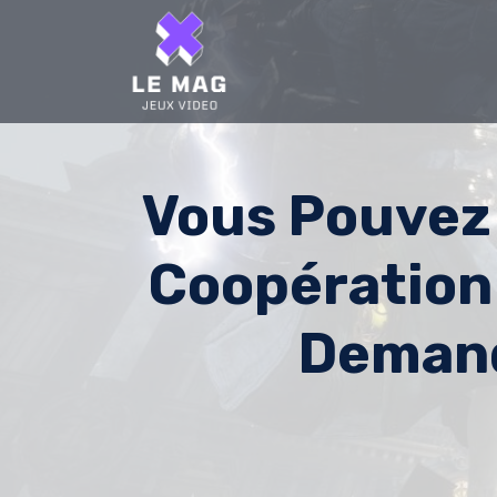
Skip
to
content
Vous Pouvez 
Coopération
Demand