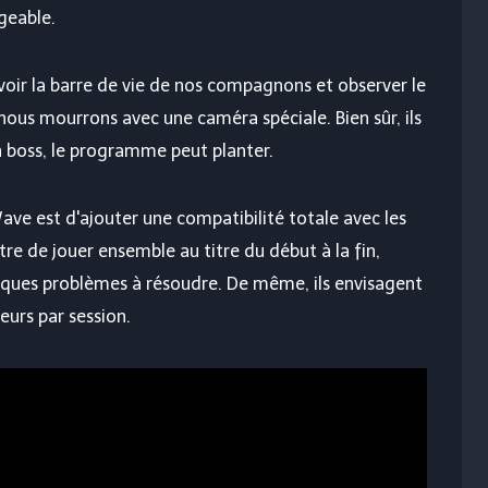
rgeable.
voir la barre de vie de nos compagnons et observer le
ous mourrons avec une caméra spéciale. Bien sûr, ils
n boss, le programme peut planter.
ave est d'ajouter une compatibilité totale avec les
e de jouer ensemble au titre du début à la fin,
elques problèmes à résoudre. De même, ils envisagent
eurs par session.