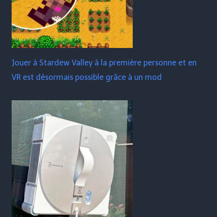
Jouer à Stardew Valley à la première personne et en
VR est désormais possible grâce à un mod