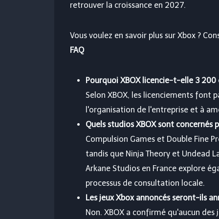
retrouver la croissance en 2027.
Vous voulez en savoir plus sur Xbox ? Con
FAQ
Pourquoi XBOX licencie-t-elle 3 200
Selon XBOX, les licenciements font par
l'organisation de l'entreprise et à a
Quels studios XBOX sont concernés pa
Compulsion Games et Double Fine Pr
tandis que Ninja Theory et Undead La
Arkane Studios en France explore ég
processus de consultation locale.
Les jeux Xbox annoncés seront-ils an
Non. XBOX a confirmé qu'aucun des j