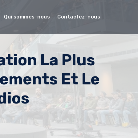
Qui sommes-nous
Contactez-nous
tion La Plus
iements Et Le
dios