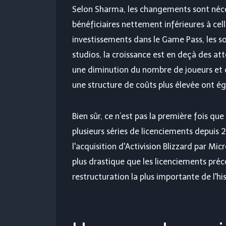
Selon Sharma, les changements sont néc
bénéficiaires nettement inférieures à cel
investissements dans le Game Pass, les so
studios, la croissance est en deçà des att
une diminution du nombre de joueurs et d
une structure de coûts plus élevée ont ég
Bien sûr, ce n’est pas la première fois q
plusieurs séries de licenciements depui
l'acquisition d'Activision Blizzard par Mi
plus drastique que les licenciements pré
restructuration la plus importante de l'hi