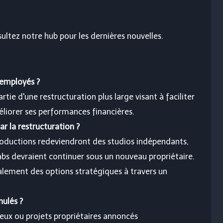
sultez notre hub pour les dernières nouvelles.
 employés ?
tie d'une restructuration plus large visant à faciliter
méliorer ses performances financières.
r la restructuration ?
oductions redeviendront des studios indépendants,
bs devraient continuer sous un nouveau propriétaire.
alement des options stratégiques à travers un
nulés ?
eux ou projets propriétaires annoncés