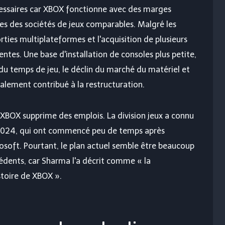
essaires car XBOX fonctionne avec des marges
les des sociétés de jeux comparables. Malgré les
rties multiplateformes et l'acquisition de plusieurs
entes. Une base d'installation de consoles plus petite,
u temps de jeu, le déclin du marché du matériel et
alement contribué à la restructuration.
ue XBOX supprime des emplois. La division jeux a connu
s 2024, qui ont commencé peu de temps après
crosoft. Pourtant, le plan actuel semble être beaucoup
cédents, car Sharma l'a décrit comme « la
stoire de XBOX ».