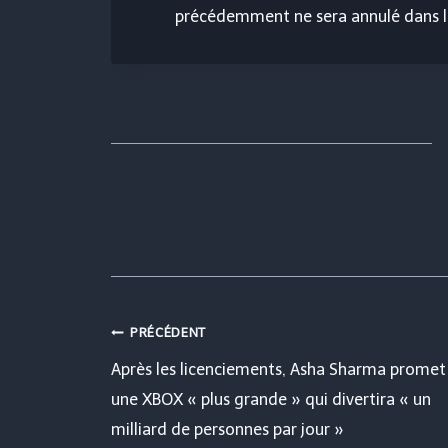
précédemment ne sera annulé dans le
Navigation
PRÉCÉDENT
Après les licenciements, Asha Sharma promet
de
une XBOX « plus grande » qui divertira « un
milliard de personnes par jour »