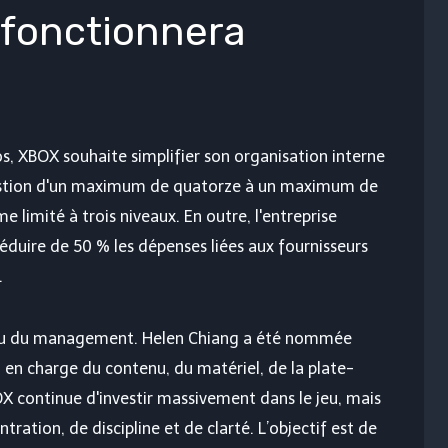
fonctionnera
s, XBOX souhaite simplifier son organisation interne
gestion d'un maximum de quatorze à un maximum de
e limité à trois niveaux. En outre, l'entreprise
éduire de 50 % les dépenses liées aux fournisseurs
.
au du management. Helen Chiang a été nommée
a en charge du contenu, du matériel, de la plate-
X continue d'investir massivement dans le jeu, mais
tration, de discipline et de clarté. L’objectif est de