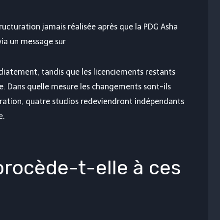
ructuration jamais réalisée après que la PDG Asha
via un message sur
iatement, tandis que les licenciements restants
ée. Dans quelle mesure les changements sont-ils
turation, quatre studios redeviendront indépendants
e.
rocède-t-elle à ces