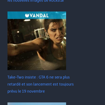
les nouvelles images de Rockstar
Take-Two insiste : GTA 6 ne sera plus
retardé et son lancement est toujours
prévu le 19 novembre