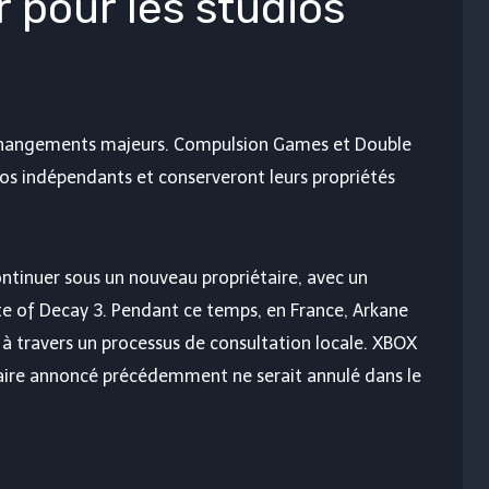
 pour les studios
s changements majeurs. Compulsion Games et Double
os indépendants et conserveront leurs propriétés
ntinuer sous un nouveau propriétaire, avec un
e of Decay 3. Pendant ce temps, en France, Arkane
 à travers un processus de consultation locale. XBOX
taire annoncé précédemment ne serait annulé dans le