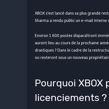
XBOX s'est lancé dans sa plus grande rest
Sharma a rendu public un e-mail interne 
Environ 1 600 postes disparaîtront imméd
auront lieu au cours de la prochaine ann
drastiques ? Dans le cadre de la restruc
ou resteront sous un nouveau propriétair
Pourquoi XBOX p
licenciements ?