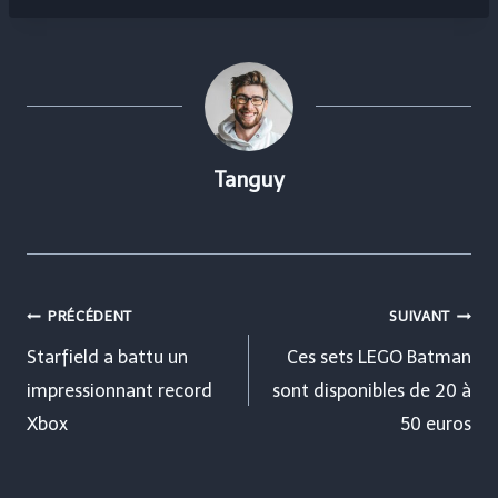
Tanguy
Navigation
PRÉCÉDENT
SUIVANT
de
Starfield a battu un
Ces sets LEGO Batman
impressionnant record
sont disponibles de 20 à
l’article
Xbox
50 euros