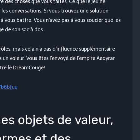
 des choses que vous faites. Ce que le jeu ne
les conversations. Si vous trouvez une solution
 à vous battre. Vous n'avez pas à vous soucier que les
ge de son sac à dos.
rôles, mais cela n'a pas d'influence supplémentaire
s un voleur. Vous êtes l'envoyé de l'empire Aedyran
ntre le DreamCouge!
7b6bfuu
es objets de valeur,
armes et des