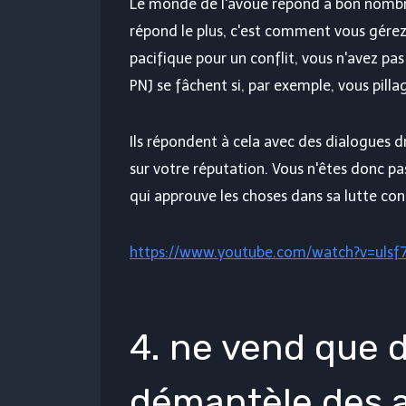
Le monde de l'avoue répond à bon nombre
répond le plus, c'est comment vous gérez 
pacifique pour un conflit, vous n'avez pas
PNJ se fâchent si, par exemple, vous pilla
Ils répondent à cela avec des dialogues d
sur votre réputation. Vous n'êtes donc pa
qui approuve les choses dans sa lutte co
https://www.youtube.com/watch?v=ulsf
4. ne vend que d
démantèle des 