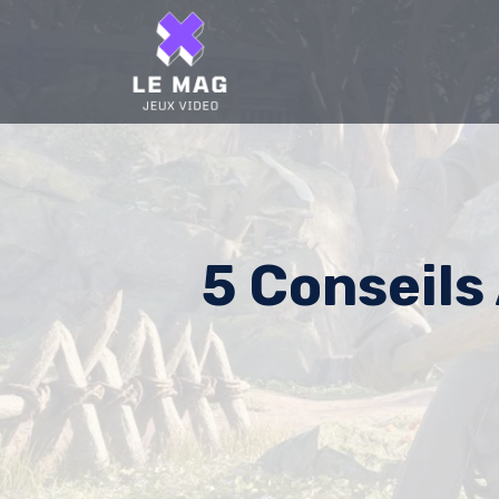
Skip
to
content
5 Conseils