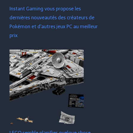
Instant Gaming vous propose les
dernières nouveautés des créateurs de
Pokémon et d'autres jeux PC au meilleur
prix
LEGO semble planifier quelque chose