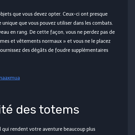
objets que vous devez opter. Ceux-ci ont presque
unique que vous pouvez utiliser dans les combats.
eau en rang. De cette façon, vous ne perdez pas de
mes et vêtements normaux » et vous ne le placez
 fournissez des dégâts de foudre supplémentaires
tnaaxmua
rité des totems
l qui rendent votre aventure beaucoup plus