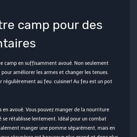
otre camp pour des
taires
 de camp en suffisamment avoué. Non seulement
 pour améliorer les armes et changer les tenues.
r régulièrement au feu: cuisiner! Au feu est un pot
ds en avoué. Vous pouvez manger de la nourriture
té se rétablisse lentement. Idéal pour un combat
également manger une pomme séparément, mais en