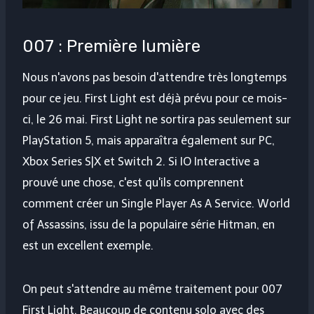
007 : Première lumière
Nous n'avons pas besoin d'attendre très longtemps
pour ce jeu. First Light est déjà prévu pour ce mois-
ci, le 26 mai. First Light ne sortira pas seulement sur
PlayStation 5, mais apparaîtra également sur PC,
Xbox Series S|X et Switch 2. Si IO Interactive a
prouvé une chose, c'est qu'ils comprennent
comment créer un Single Player As A Service. World
of Assassins, issu de la populaire série Hitman, en
est un excellent exemple.
On peut s'attendre au même traitement pour 007
First Light. Beaucoup de contenu solo avec des