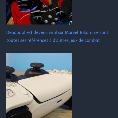
Deadpool est devenu viral sur Marvel Tokon : ce sont
toutes ses références à d'autres jeux de combat