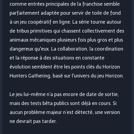
comme entrées principales de la franchise semble
parfaitement adaptée pour servir de toile de fond
à un jeu coopératif en ligne. La série tourne autour
de tribus primitives qui chassent collectivement des
animaux mécaniques plusieurs fois plus gros et plus
dangereux qu'eux. La collaboration, la coordination
et la réponse à des situations en constante
évolution semblent être les points clés du Horizon
Hunters Gathering, basé sur l'univers du jeu Horizon.
Le jeu lui-même n’a pas encore de date de sortie,
mais des tests bêta publics sont déjà en cours. Si
aucun problème majeur n’est détecté, une version
ne devrait pas tarder.