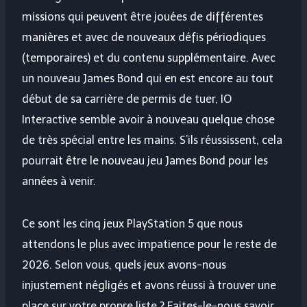
missions qui peuvent être jouées de différentes
manières et avec de nouveaux défis périodiques
(temporaires) et du contenu supplémentaire. Avec
un nouveau James Bond qui en est encore au tout
début de sa carrière de permis de tuer, IO
Interactive semble avoir à nouveau quelque chose
de très spécial entre les mains. S’ils réussissent, cela
pourrait être le nouveau jeu James Bond pour les
années à venir.
Ce sont les cinq jeux PlayStation 5 que nous
attendons le plus avec impatience pour le reste de
2026. Selon vous, quels jeux avons-nous
injustement négligés et avons réussi à trouver une
place sur votre propre liste ? Faites-le-nous savoir