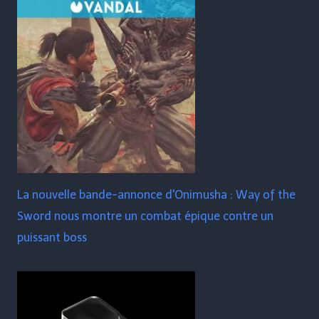
La nouvelle bande-annonce d'Onimusha : Way of the
Sword nous montre un combat épique contre un
puissant boss