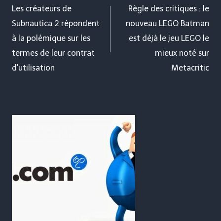
de
Les créateurs de
Règle des critiques : le
Subnautica 2 répondent
nouveau LEGO Batman
l’article
à la polémique sur les
est déjà le jeu LEGO le
termes de leur contrat
mieux noté sur
d'utilisation
Metacritic