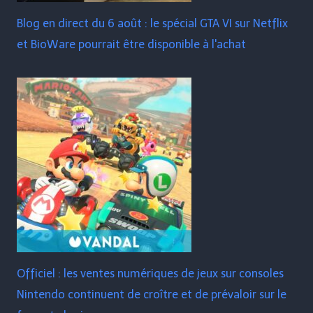
Blog en direct du 6 août : le spécial GTA VI sur Netflix
et BioWare pourrait être disponible à l'achat
Officiel : les ventes numériques de jeux sur consoles
Nintendo continuent de croître et de prévaloir sur le