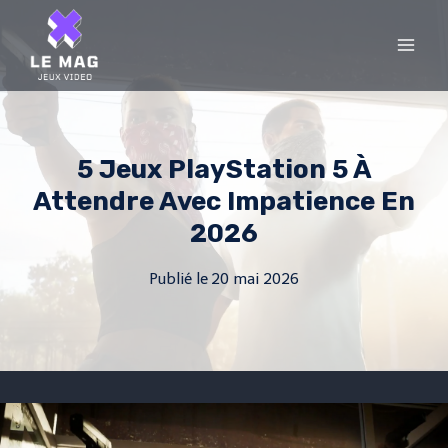
Skip
to
content
5 Jeux PlayStation 5 À
Attendre Avec Impatience En
2026
Publié le
20 mai 2026