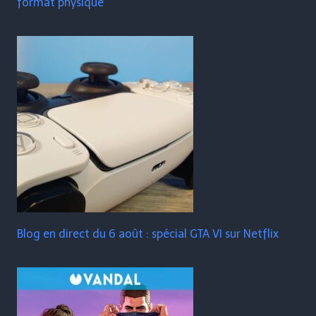
format physique
Blog en direct du 6 août : spécial GTA VI sur Netflix