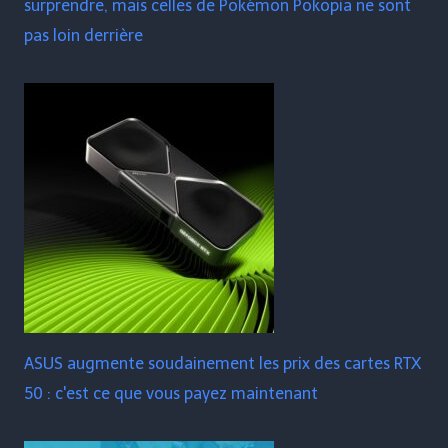
surprendre, mais celles de Pokémon Pokopia ne sont
pas loin derrière
ASUS augmente soudainement les prix des cartes RTX
50 : c'est ce que vous payez maintenant