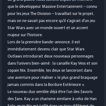
que le développeur Massive Entertainment – ​​connu
pour les jeux The Division – travaillait sur le projet,
mais on ne savait pas encore qu'il s'agirait d'un jeu
Star Wars avec un monde ouvert et un accent
majeur sur l'histoire.
Lors de la première bande-annonce, il est
immédiatement devenu clair que Star Wars
Outlaws introduirait deux nouveaux personnages
dans l'univers bien-aimé : la canaille Kay Vess et son
copain Nix. Ensemble, les deux se lanceront dans
une aventure pour réaliser « le plus grand braquage
jamais commis dans la Bordure Extérieure ».
Le nouveau duo semble déjà être l’un des favoris
des fans. Kay a un charisme similaire à celui de Han
Solo, mais Nix est taillé dans un tissu différent de