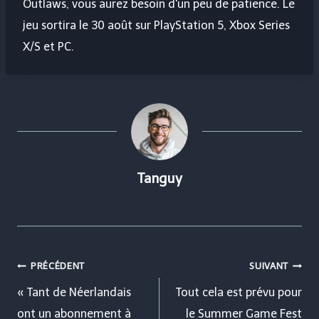
Outlaws, vous aurez besoin d'un peu de patience. Le
jeu sortira le 30 août sur PlayStation 5, Xbox Series
X/S et PC.
Tanguy
Navigation
PRÉCÉDENT
SUIVANT
de
« Tant de Néerlandais
Tout cela est prévu pour
ont un abonnement à
le Summer Game Fest
l’article