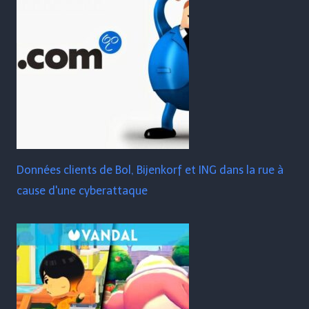
Données clients de Bol, Bijenkorf et ING dans la rue à
cause d'une cyberattaque