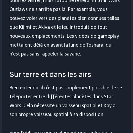
pourrez visiter, mais Tatooine le sera. Et Star Wars
Outlaws ne s'arrête pas là. Par exemple, vous
pouvez voler vers des planètes bien connues telles
que Kijimi et Akiva et le jeu introduit de tout
nouveaux emplacements. Les vidéos de gameplay
mettaient déjà en avant la lune de Toshara, qui
n'est pas sans rappeler la savane.
Sur terre et dans les airs
Bien entendu, il n’est pas simplement possible de se
téléporter entre différentes planètes dans Star
Wars. Cela nécessite un vaisseau spatial et Kay a
son propre vaisseau spatial à sa disposition.
Vous l'utiliserez non seulement pour voler de la