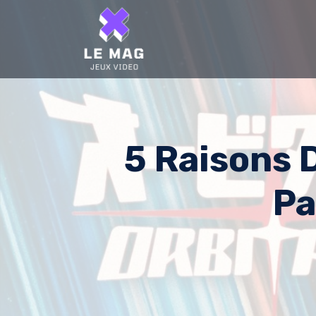
Skip
to
content
5 Raisons 
Pa