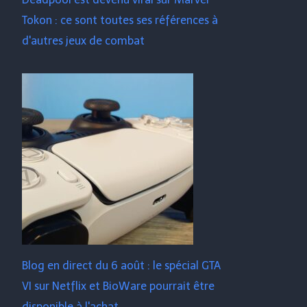
Tokon : ce sont toutes ses références à
d'autres jeux de combat
Blog en direct du 6 août : le spécial GTA
VI sur Netflix et BioWare pourrait être
disponible à l'achat