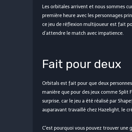
Les orbitales arrivent et nous sommes cur
première heure avec les personnages prin
ce jeu de réflexion multijoueur est fait po
d’attendre le match avec impatience.
Fait pour deux
Orbitals est fait pour que deux personn
manière que pour des jeux comme Split Fi
surprise, car le jeu a été réalisé par Sh
auparavant travaillé chez Hazelight, le c
C'est pourquoi vous pouvez trouver une gr