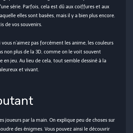
ne série. Parfois, cela est dû aux coiffures et aux
quelle elles sont basées, mais il y a bien plus encore.
is de vos souvenirs.
si vous n’aimez pas forcément les anime, les couleurs
pas non plus de la 3D, comme on le voit souvent
 en jeu. Au lieu de cela, tout semble dessiné à la
aleureux et vivant.
outant
les joueurs par la main. On explique peu de choses sur
oudre des énigmes. Vous pouvez ainsi le découvrir