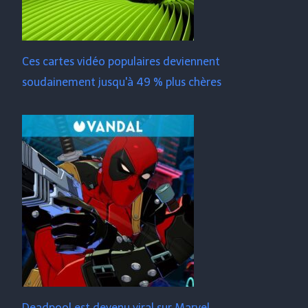
Ces cartes vidéo populaires deviennent
soudainement jusqu'à 49 % plus chères
Deadpool est devenu viral sur Marvel