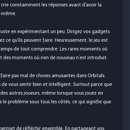
crie constamment les réponses avant d'avoir la
s-même.
ste en expérimentant un peu. Dirigez vos gadgets
ez ce qu'ils peuvent faire. Heureusement, le jeu est
e temps de tout comprendre. Les rares moments où
 des moments où rien de nouveau n’est introduit.
 faire pas mal de choses amusantes dans Orbitals.
de vous sentir bien et intelligent. Surtout parce que
e des autres joueurs, même lorsque vous jouez en
 le problème sous tous les côtés, ce qui signifie que
i permet de réfléchir ensemble. En partageant vos