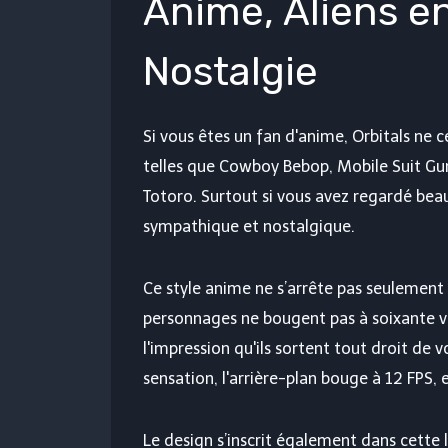
Anime, Aliens e
Nostalgie
Si vous êtes un fan d'anime, Orbitals ne ce
telles que Cowboy Bebop, Mobile Suit G
Totoro. Surtout si vous avez regardé beau
sympathique et nostalgique.
Ce style anime ne s’arrête pas seulement
personnages ne bougent pas à soixante vo
l'impression qu'ils sortent tout droit de 
sensation, l'arrière-plan bouge à 12 FPS
Le design s’inscrit également dans cette 