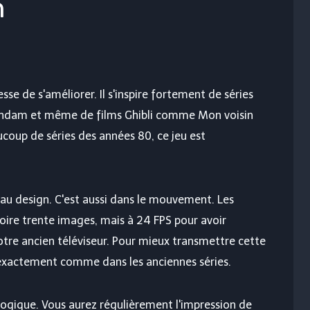
n
sse de s'améliorer. Il s'inspire fortement de séries
undam et même de films Ghibli comme Mon voisin
coup de séries des années 80, ce jeu est
 au design. C'est aussi dans le mouvement. Les
ire trente images, mais à 24 FPS pour avoir
votre ancien téléviseur. Pour mieux transmettre cette
, exactement comme dans les anciennes séries.
logique. Vous aurez régulièrement l'impression de