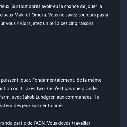
ieux. Surtout après avoir eu la chance de jouer la
cipaux Maki et Omura. Vous ne savez toujours pas si
ur vous ? Alors jetez un œil à ces cinq raisons
es puissent jouer. Fondamentalement, de la même
ction ou It Takes Two. Ce n'est pas une grande
apefarm, avec Jakob Lundgren aux commandes. Il a
réateur des jeux susmentionnés.
ande partie de l'ADN. Vous devez travailler