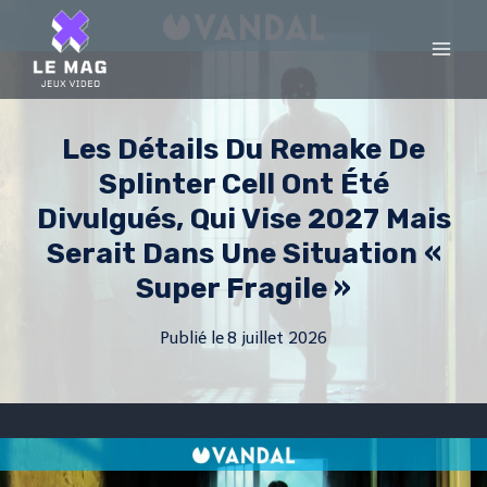
Skip
to
content
Les Détails Du Remake De
Splinter Cell Ont Été
Divulgués, Qui Vise 2027 Mais
Serait Dans Une Situation «
Super Fragile »
Publié le
8 juillet 2026