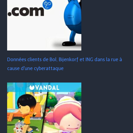
Données clients de Bol, Bijenkorf et ING dans la rue à
cause d'une cyberattaque