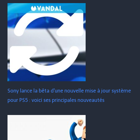
Sony lance la bêta d'une nouvelle mise à jour système
pour PS5 : voici ses principales nouveautés