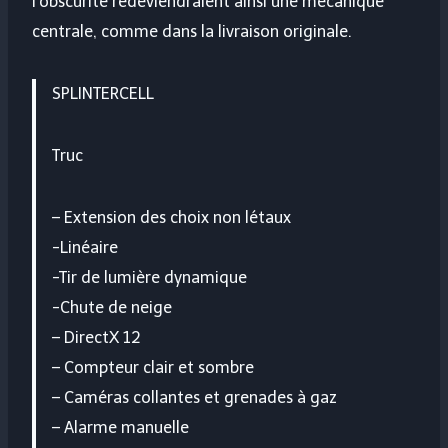
l’obscurité redeviendraient ainsi une mécanique
centrale, comme dans la livraison originale.
SPLINTERCELL
Truc
– Extension des choix non létaux
-Linéaire
-Tir de lumière dynamique
-Chute de neige
– DirectX 12
– Compteur clair et sombre
– Caméras collantes et grenades à gaz
– Alarme manuelle