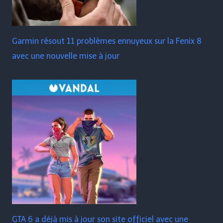
Garmin résout 11 problèmes ennuyeux sur la Fenix ​​​​8
avec une nouvelle mise à jour
GTA 6 a déjà mis à jour son site officiel avec une