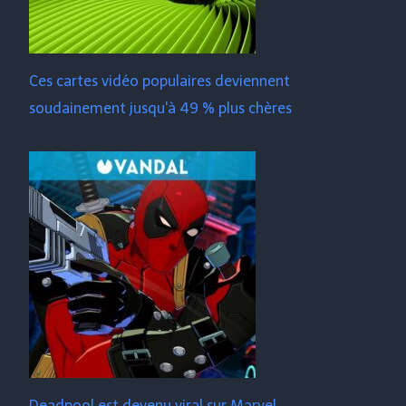
Ces cartes vidéo populaires deviennent
soudainement jusqu'à 49 % plus chères
Deadpool est devenu viral sur Marvel