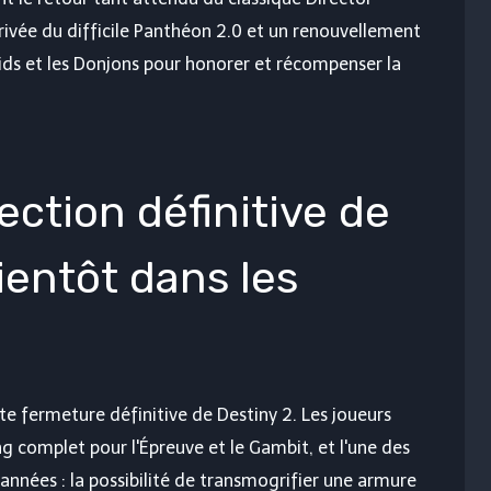
rivée du difficile Panthéon 2.0 et un renouvellement
aids et les Donjons pour honorer et récompenser la
lection définitive de
bientôt dans les
tte fermeture définitive de Destiny 2. Les joueurs
ng complet pour l'Épreuve et le Gambit, et l'une des
années : la possibilité de transmogrifier une armure