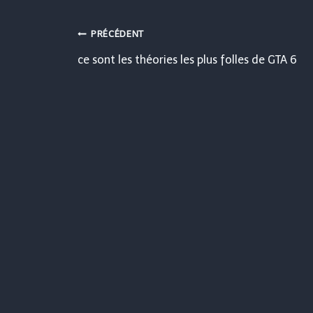
Navigation
PRÉCÉDENT
ce sont les théories les plus folles de GTA 6
de
l’article