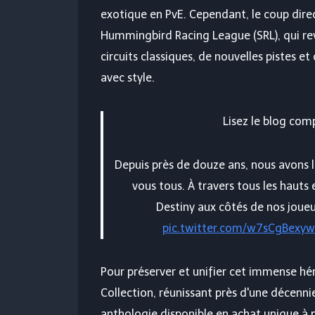
exotique en PvE. Cependant, le coup direc
Hummingbird Racing League (SRL), qui r
circuits classiques, de nouvelles pistes e
avec style.
Lisez le blog com
Depuis près de douze ans, nous avons la
vous tous. À travers tous les hauts e
Destiny aux côtés de nos joue
pic.twitter.com/w7sCgBexyw
Pour préserver et unifier cet immense hér
Collection, réunissant près d'une décenni
anthologie disponible en achat unique à p