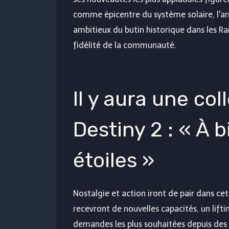
comme épicentre du système solaire, l'ar
ambitieux du butin historique dans les R
fidélité de la communauté.
Il y aura une col
Destiny 2 : « À 
étoiles »
Nostalgie et action iront de pair dans ce
recevront de nouvelles capacités, un lifti
demandes les plus souhaitées depuis des 