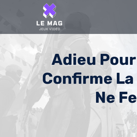
Skip
to
content
Adieu Pour 
Confirme La 
Ne Fe