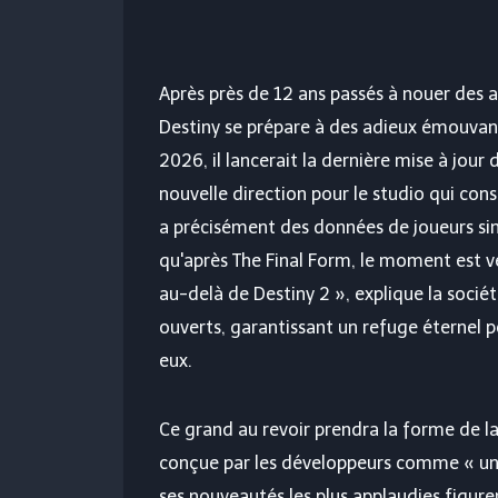
Après près de 12 ans passés à nouer des a
Destiny se prépare à des adieux émouvants
2026, il lancerait la dernière mise à jou
nouvelle direction pour le studio qui con
a précisément des données de joueurs simu
qu'après The Final Form, le moment est 
au-delà de Destiny 2 », explique la sociét
ouverts, garantissant un refuge éternel p
eux.
Ce grand au revoir prendra la forme de l
conçue par les développeurs comme « une
ses nouveautés les plus applaudies figure