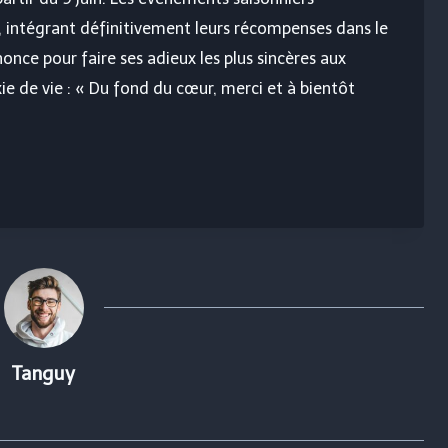
x, intégrant définitivement leurs récompenses dans le
once pour faire ses adieux les plus sincères aux
xie de vie : « Du fond du cœur, merci et à bientôt
Tanguy