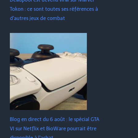
Tokon : ce sont toutes ses références à
d'autres jeux de combat
Blog en direct du 6 août : le spécial GTA
VI sur Netflix et BioWare pourrait être
disponible à l'achat