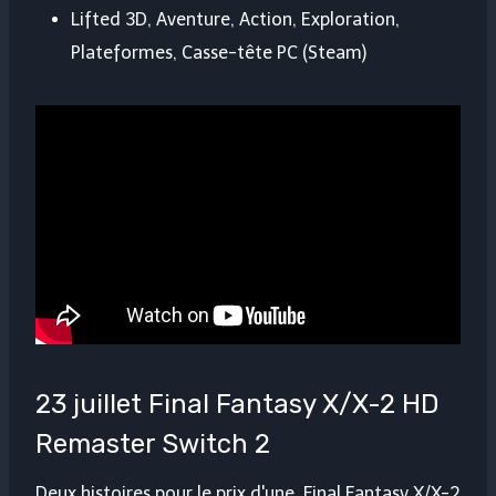
Lifted 3D, Aventure, Action, Exploration,
Plateformes, Casse-tête PC (Steam)
23 juillet Final Fantasy X/X-2 HD
Remaster Switch 2
Deux histoires pour le prix d'une. Final Fantasy X/X-2