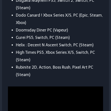
Disgaea Mayhem PS5, Switch 2, Switch, PC
(Steam)
Dodo Canard ! Xbox Series X/S, PC (Epic, Steam,
Xbox)
Doomsday Diner PC (Vapeur)
Gurei PS5, Switch, PC (Steam)
Helix : Decent N Ascent Switch, PC (Steam)
High Times PS5, Xbox Series X/S, Switch, PC
(Steam)
Rubinite 2D, Action, Boss Rush, Pixel Art PC
(Steam)