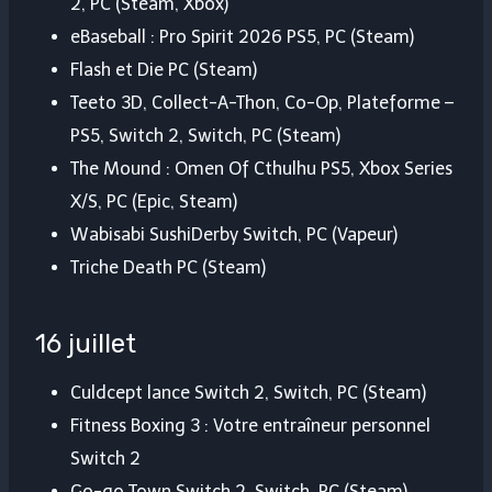
2, PC (Steam, Xbox)
eBaseball : Pro Spirit 2026 PS5, PC (Steam)
Flash et Die PC (Steam)
Teeto 3D, Collect-A-Thon, Co-Op, Plateforme –
PS5, Switch 2, Switch, PC (Steam)
The Mound : Omen Of Cthulhu PS5, Xbox Series
X/S, PC (Epic, Steam)
Wabisabi SushiDerby Switch, PC (Vapeur)
Triche Death PC (Steam)
16 juillet
Culdcept lance Switch 2, Switch, PC (Steam)
Fitness Boxing 3 : Votre entraîneur personnel
Switch 2
Go-go Town Switch 2, Switch, PC (Steam)