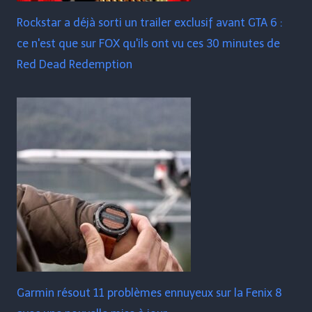
Rockstar a déjà sorti un trailer exclusif avant GTA 6 :
ce n'est que sur FOX qu'ils ont vu ces 30 minutes de
Red Dead Redemption
Garmin résout 11 problèmes ennuyeux sur la Fenix ​​​​8