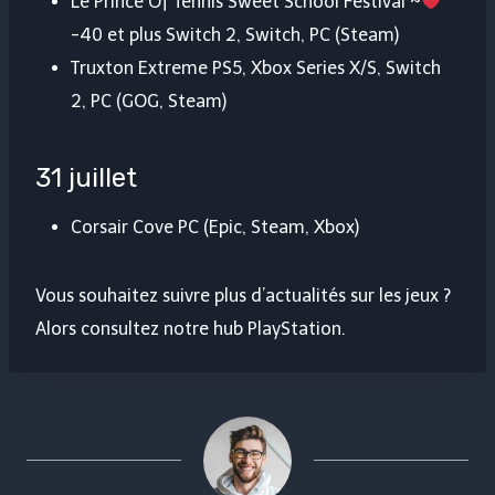
Le Prince Of Tennis Sweet School Festival ~
-40 et plus Switch 2, Switch, PC (Steam)
Truxton Extreme PS5, Xbox Series X/S, Switch
2, PC (GOG, Steam)
31 juillet
Corsair Cove PC (Epic, Steam, Xbox)
Vous souhaitez suivre plus d’actualités sur les jeux ?
Alors consultez notre hub PlayStation.