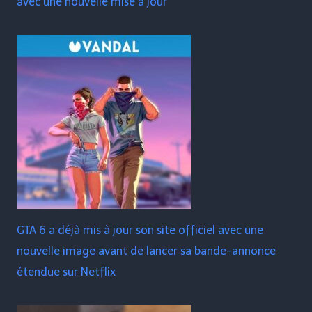
avec une nouvelle mise à jour
GTA 6 a déjà mis à jour son site officiel avec une
nouvelle image avant de lancer sa bande-annonce
étendue sur Netflix