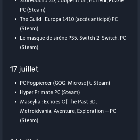
Storebound 3D, Coopération, Horreur, Puzzle
PC (Steam)
The Guild : Europa 1410 (accès anticipé) PC
(Steam)
Le masque de sirène PS5, Switch 2, Switch, PC
(Steam)
17 juillet
PC Fogpiercer (GOG, Microsoft, Steam)
Hyper Primate PC (Steam)
Maseylia : Echoes Of The Past 3D,
Metroidvania, Aventure, Exploration — PC
(Steam)