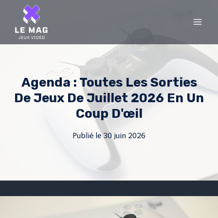
Skip
to
content
Agenda : Toutes Les Sorties
De Jeux De Juillet 2026 En Un
Coup D'œil
Publié le
30 juin 2026