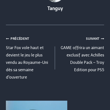
Tanguy
Navigation
PRÉCÉDENT
SUIVANT
de
Star Fox vole haut et
GAME offrira un aimant
devient le jeu le plus
exclusif avec Achilles
l’article
vendu au Royaume-Uni
Double Pack – Troy
dès sa semaine
Edition pour PS5
d'ouverture