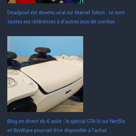
Deadpool est devenu viral sur Marvel Tokon : ce sont
toutes ses références à d'autres jeux de combat
Blog en direct du 6 août : le spécial GTA VI sur Netflix
et BioWare pourrait être disponible à l'achat