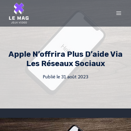
Skip
to
content
Apple N’offrira Plus D’aide Via
Les Réseaux Sociaux
Publié le
31 août 2023